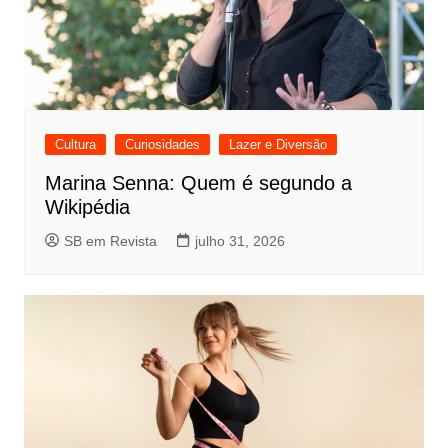
Cultura
Curiosidades
Lazer e Diversão
Marina Senna: Quem é segundo a
Wikipédia
SB em Revista
julho 31, 2026