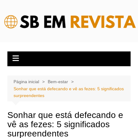
Ir
para
o
conteúdo
Página inicial
Bem-estar
Sonhar que está defecando e vê as fezes: 5 significados
surpreendentes
Sonhar que está defecando e
vê as fezes: 5 significados
surpreendentes