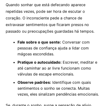
Quando sonhar que está defecando aparece
repetidas vezes, pode ser hora de escutar o
coração. O inconsciente pede a chance de
extravasar sentimentos que ficaram presos no
passado ou preocupações guardadas há tempos.
Fale sobre o que sente:
Conversar com
pessoas de confiança ajuda a lidar com
mágoas escondidas.
Pratique o autocuidado:
Escrever, meditar e
até caminhar ao ar livre funcionam como
válvulas de escape emocionais.
Observe padrões:
Identifique com quais
sentimentos o sonho se conecta. Muitas
vezes, eles sinalizam pendências emocionais.
Se, durante o sonho, surge a sensação de alívio