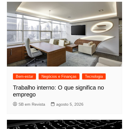
Bem-estar
Negócios e Finanças
Tecnologia
Trabalho interno: O que significa no
emprego
SB em Revista
agosto 5, 2026