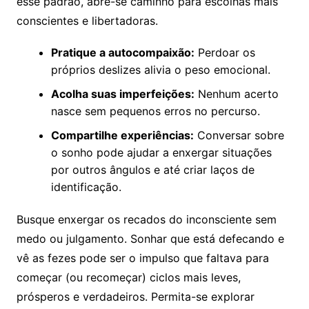
esse padrão, abre-se caminho para escolhas mais
conscientes e libertadoras.
Pratique a autocompaixão:
Perdoar os
próprios deslizes alivia o peso emocional.
Acolha suas imperfeições:
Nenhum acerto
nasce sem pequenos erros no percurso.
Compartilhe experiências:
Conversar sobre
o sonho pode ajudar a enxergar situações
por outros ângulos e até criar laços de
identificação.
Busque enxergar os recados do inconsciente sem
medo ou julgamento. Sonhar que está defecando e
vê as fezes pode ser o impulso que faltava para
começar (ou recomeçar) ciclos mais leves,
prósperos e verdadeiros. Permita-se explorar