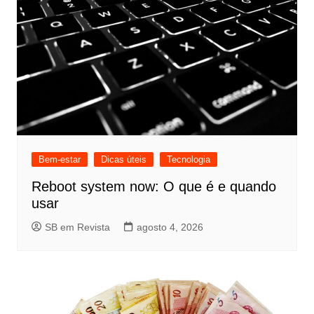
Bem-estar
Dicas úteis
Tecnologia
Reboot system now: O que é e quando
usar
SB em Revista
agosto 4, 2026