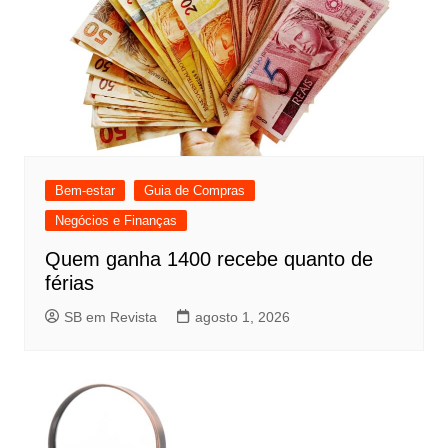
Bem-estar
Guia de Compras
Negócios e Finanças
Quem ganha 1400 recebe quanto de
férias
SB em Revista
agosto 1, 2026