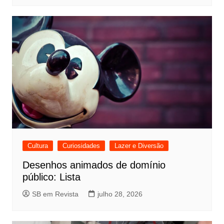
Cultura
Curiosidades
Lazer e Diversão
Desenhos animados de domínio
público: Lista
SB em Revista
julho 28, 2026