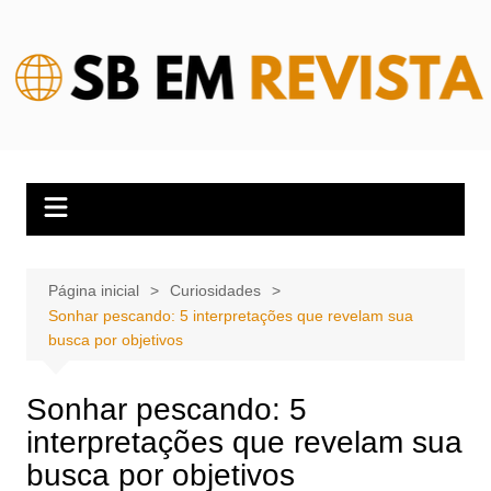
Ir
para
o
conteúdo
Página inicial
Curiosidades
Sonhar pescando: 5 interpretações que revelam sua
busca por objetivos
Sonhar pescando: 5
interpretações que revelam sua
busca por objetivos