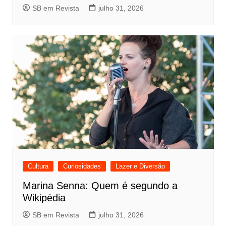
SB em Revista
julho 31, 2026
Cultura
Curiosidades
Lazer e Diversão
Marina Senna: Quem é segundo a
Wikipédia
SB em Revista
julho 31, 2026