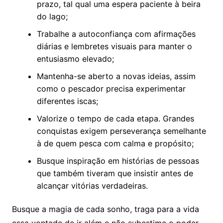
prazo, tal qual uma espera paciente à beira
do lago;
Trabalhe a autoconfiança com afirmações
diárias e lembretes visuais para manter o
entusiasmo elevado;
Mantenha-se aberto a novas ideias, assim
como o pescador precisa experimentar
diferentes iscas;
Valorize o tempo de cada etapa. Grandes
conquistas exigem perseverança semelhante
à de quem pesca com calma e propósito;
Busque inspiração em histórias de pessoas
que também tiveram que insistir antes de
alcançar vitórias verdadeiras.
Busque a magia de cada sonho, traga para a vida
essa vontade de ir além e não subestime o poder