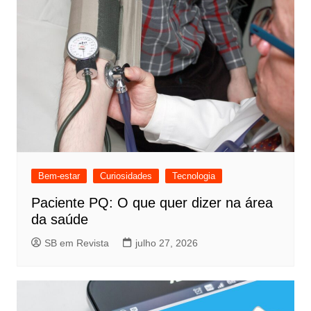
Bem-estar
Curiosidades
Tecnologia
Paciente PQ: O que quer dizer na área
da saúde
SB em Revista
julho 27, 2026