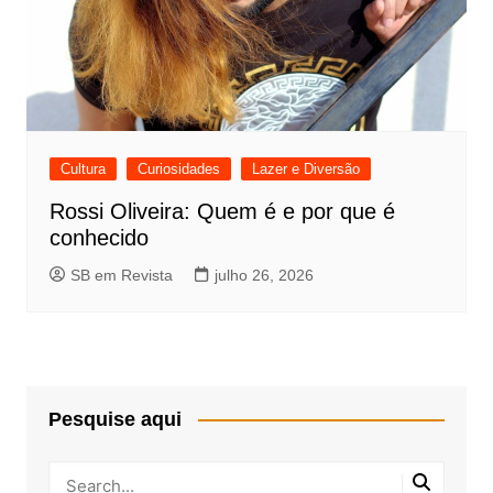
Cultura
Curiosidades
Lazer e Diversão
Rossi Oliveira: Quem é e por que é
conhecido
SB em Revista
julho 26, 2026
Pesquise aqui