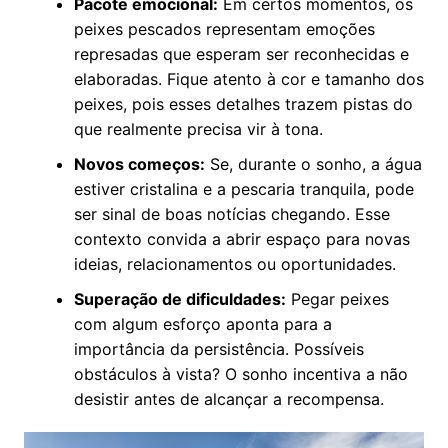
Pacote emocional:
Em certos momentos, os
peixes pescados representam emoções
represadas que esperam ser reconhecidas e
elaboradas. Fique atento à cor e tamanho dos
peixes, pois esses detalhes trazem pistas do
que realmente precisa vir à tona.
Novos começos:
Se, durante o sonho, a água
estiver cristalina e a pescaria tranquila, pode
ser sinal de boas notícias chegando. Esse
contexto convida a abrir espaço para novas
ideias, relacionamentos ou oportunidades.
Superação de dificuldades:
Pegar peixes
com algum esforço aponta para a
importância da persistência. Possíveis
obstáculos à vista? O sonho incentiva a não
desistir antes de alcançar a recompensa.