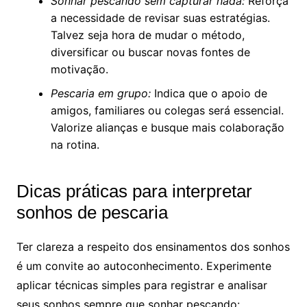
Sonhar pescando sem capturar nada:
Reforça
a necessidade de revisar suas estratégias.
Talvez seja hora de mudar o método,
diversificar ou buscar novas fontes de
motivação.
Pescaria em grupo:
Indica que o apoio de
amigos, familiares ou colegas será essencial.
Valorize alianças e busque mais colaboração
na rotina.
Dicas práticas para interpretar
sonhos de pescaria
Ter clareza a respeito dos ensinamentos dos sonhos
é um convite ao autoconhecimento. Experimente
aplicar técnicas simples para registrar e analisar
seus sonhos sempre que sonhar pescando: