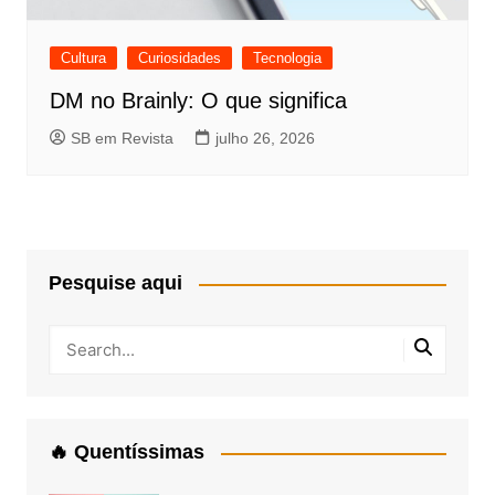
Cultura
Curiosidades
Tecnologia
DM no Brainly: O que significa
SB em Revista
julho 26, 2026
Pesquise aqui
🔥 Quentíssimas