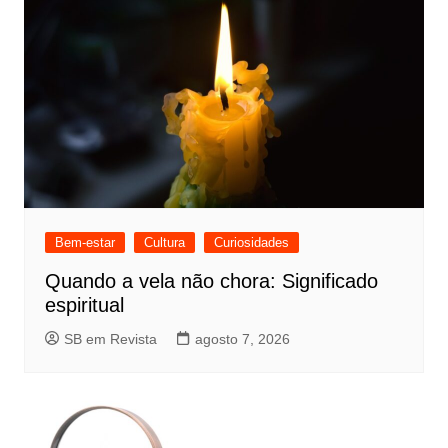
Bem-estar
Cultura
Curiosidades
Quando a vela não chora: Significado
espiritual
SB em Revista
agosto 7, 2026