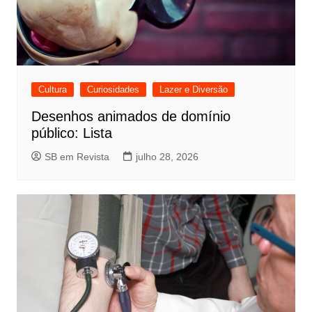
Cultura
Curiosidades
Lazer e Diversão
Desenhos animados de domínio
público: Lista
SB em Revista
julho 28, 2026