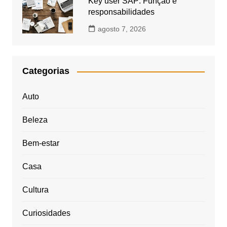
Key user SAP: Função e
responsabilidades
agosto 7, 2026
Categorias
Auto
Beleza
Bem-estar
Casa
Cultura
Curiosidades