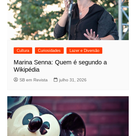
Cultura
Curiosidades
Lazer e Diversão
Marina Senna: Quem é segundo a
Wikipédia
SB em Revista
julho 31, 2026