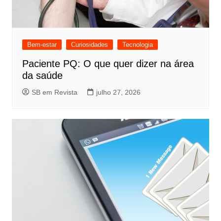
Bem-estar
Curiosidades
Tecnologia
Paciente PQ: O que quer dizer na área
da saúde
SB em Revista
julho 27, 2026