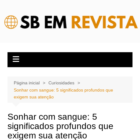
Ir
para
o
conteúdo
Página inicial
Curiosidades
Sonhar com sangue: 5 significados profundos que
exigem sua atenção
Sonhar com sangue: 5
significados profundos que
exigem sua atenção