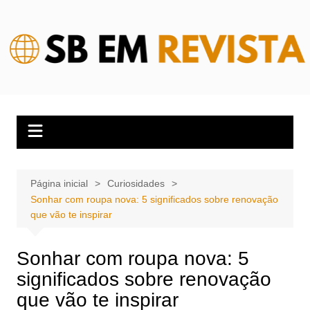
Ir
para
o
conteúdo
Página inicial
Curiosidades
Sonhar com roupa nova: 5 significados sobre renovação
que vão te inspirar
Sonhar com roupa nova: 5
significados sobre renovação
que vão te inspirar