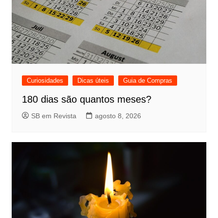
Curiosidades
Dicas úteis
Guia de Compras
180 dias são quantos meses?
SB em Revista
agosto 8, 2026