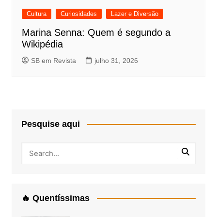
Cultura
Curiosidades
Lazer e Diversão
Marina Senna: Quem é segundo a
Wikipédia
SB em Revista
julho 31, 2026
Pesquise aqui
🔥 Quentíssimas