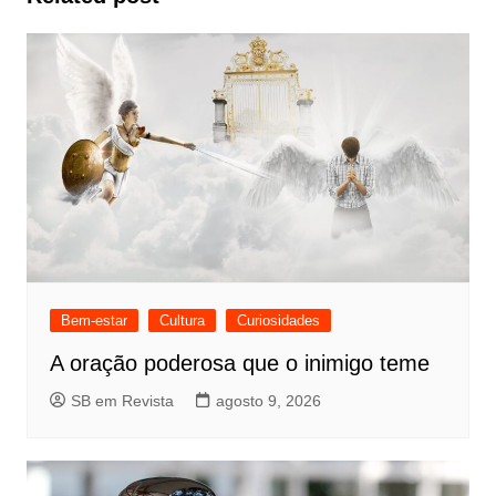
Bem-estar
Cultura
Curiosidades
A oração poderosa que o inimigo teme
SB em Revista
agosto 9, 2026