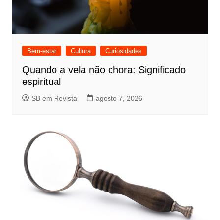
Bem-estar
Cultura
Curiosidades
Quando a vela não chora: Significado
espiritual
SB em Revista
agosto 7, 2026