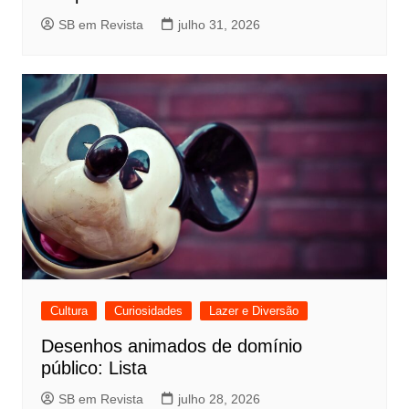
SB em Revista
julho 31, 2026
Cultura
Curiosidades
Lazer e Diversão
Desenhos animados de domínio
público: Lista
SB em Revista
julho 28, 2026