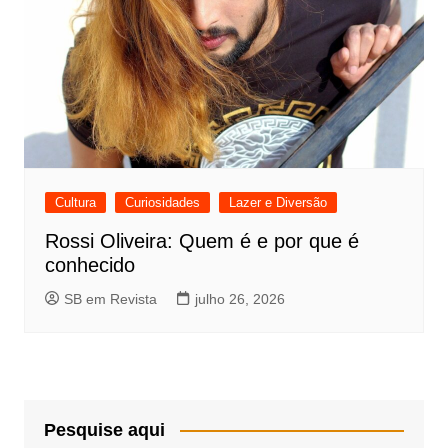
Cultura
Curiosidades
Lazer e Diversão
Rossi Oliveira: Quem é e por que é
conhecido
SB em Revista
julho 26, 2026
Pesquise aqui