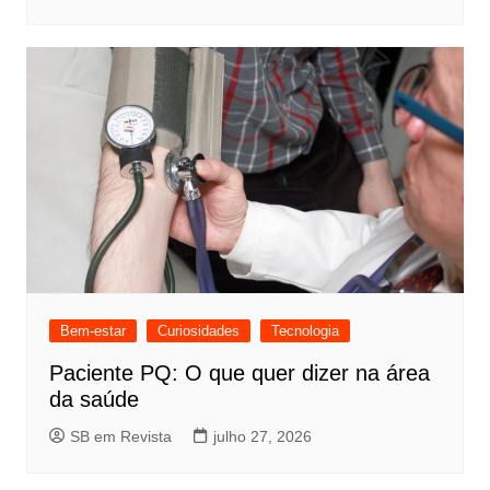
Bem-estar
Curiosidades
Tecnologia
Paciente PQ: O que quer dizer na área
da saúde
SB em Revista
julho 27, 2026