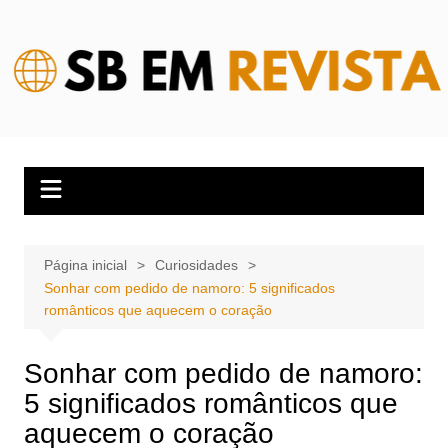
Ir
para
o
conteúdo
Página inicial
Curiosidades
Sonhar com pedido de namoro: 5 significados
românticos que aquecem o coração
Sonhar com pedido de namoro:
5 significados românticos que
aquecem o coração