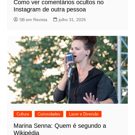
Como ver comentários ocultos no
Instagram de outra pessoa
SB em Revista
julho 31, 2026
Cultura
Curiosidades
Lazer e Diversão
Marina Senna: Quem é segundo a
Wikipédia