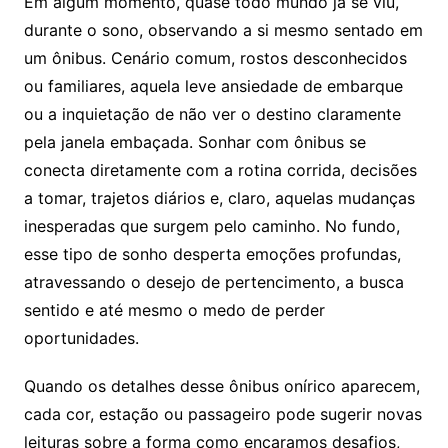
Em algum momento, quase todo mundo já se viu,
durante o sono, observando a si mesmo sentado em
um ônibus. Cenário comum, rostos desconhecidos
ou familiares, aquela leve ansiedade de embarque
ou a inquietação de não ver o destino claramente
pela janela embaçada. Sonhar com ônibus se
conecta diretamente com a rotina corrida, decisões
a tomar, trajetos diários e, claro, aquelas mudanças
inesperadas que surgem pelo caminho. No fundo,
esse tipo de sonho desperta emoções profundas,
atravessando o desejo de pertencimento, a busca
sentido e até mesmo o medo de perder
oportunidades.
Quando os detalhes desse ônibus onírico aparecem,
cada cor, estação ou passageiro pode sugerir novas
leituras sobre a forma como encaramos desafios,