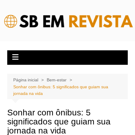
Ir
para
o
conteúdo
Página inicial
Bem-estar
Sonhar com ônibus: 5 significados que guiam sua
jornada na vida
Sonhar com ônibus: 5
significados que guiam sua
jornada na vida