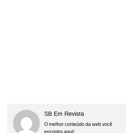
SB Em Revista
O melhor conteúdo da web você
encontra aqui!