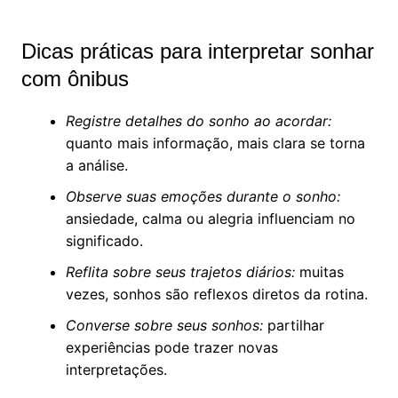
Dicas práticas para interpretar sonhar
com ônibus
Registre detalhes do sonho ao acordar:
quanto mais informação, mais clara se torna
a análise.
Observe suas emoções durante o sonho:
ansiedade, calma ou alegria influenciam no
significado.
Reflita sobre seus trajetos diários:
muitas
vezes, sonhos são reflexos diretos da rotina.
Converse sobre seus sonhos:
partilhar
experiências pode trazer novas
interpretações.