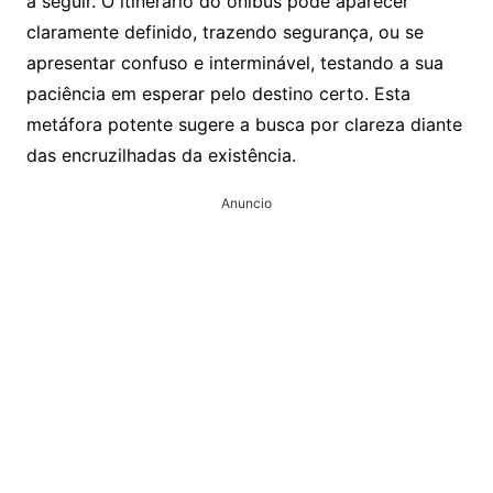
a seguir. O itinerário do ônibus pode aparecer
claramente definido, trazendo segurança, ou se
apresentar confuso e interminável, testando a sua
paciência em esperar pelo destino certo. Esta
metáfora potente sugere a busca por clareza diante
das encruzilhadas da existência.
Anuncio