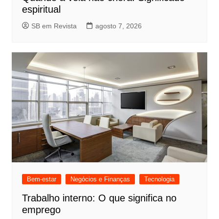
espiritual
SB em Revista
agosto 7, 2026
Bem-estar
Negócios e Finanças
Tecnologia
Trabalho interno: O que significa no
emprego