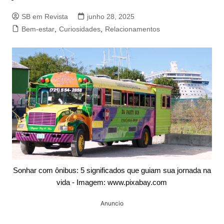
SB em Revista
junho 28, 2025
Bem-estar
,
Curiosidades
,
Relacionamentos
Sonhar com ônibus: 5 significados que guiam sua jornada na
vida - Imagem: www.pixabay.com
Anuncio