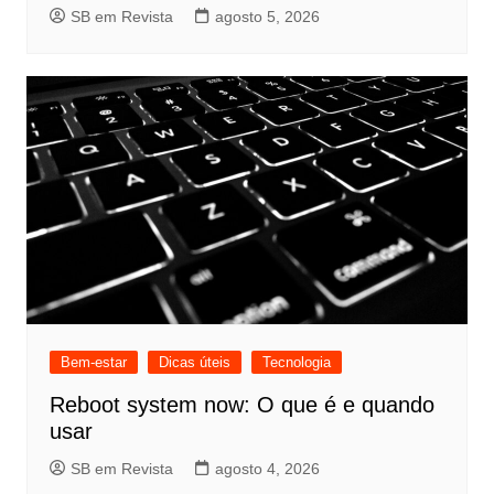
SB em Revista
agosto 5, 2026
Bem-estar
Dicas úteis
Tecnologia
Reboot system now: O que é e quando
usar
SB em Revista
agosto 4, 2026