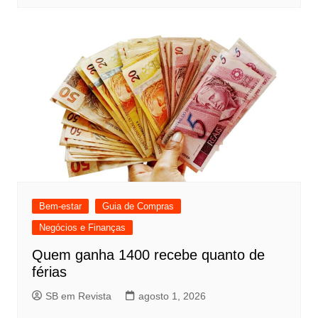
Bem-estar
Guia de Compras
Negócios e Finanças
Quem ganha 1400 recebe quanto de
férias
SB em Revista
agosto 1, 2026