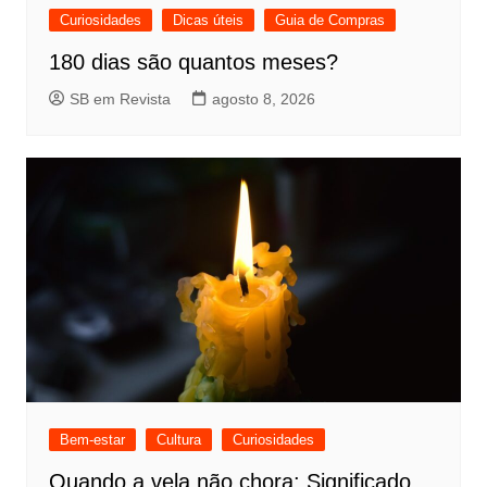
Curiosidades
Dicas úteis
Guia de Compras
180 dias são quantos meses?
SB em Revista
agosto 8, 2026
Bem-estar
Cultura
Curiosidades
Quando a vela não chora: Significado