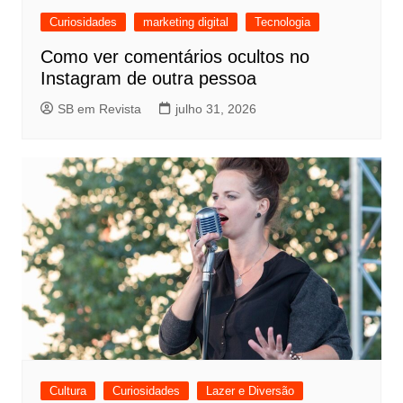
Curiosidades
marketing digital
Tecnologia
Como ver comentários ocultos no
Instagram de outra pessoa
SB em Revista
julho 31, 2026
Cultura
Curiosidades
Lazer e Diversão