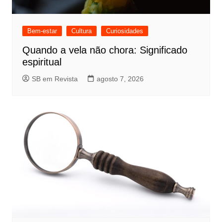
Bem-estar
Cultura
Curiosidades
Quando a vela não chora: Significado
espiritual
SB em Revista
agosto 7, 2026