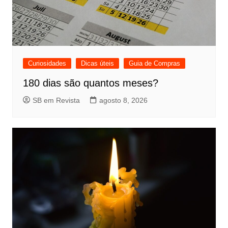
Curiosidades
Dicas úteis
Guia de Compras
180 dias são quantos meses?
SB em Revista
agosto 8, 2026