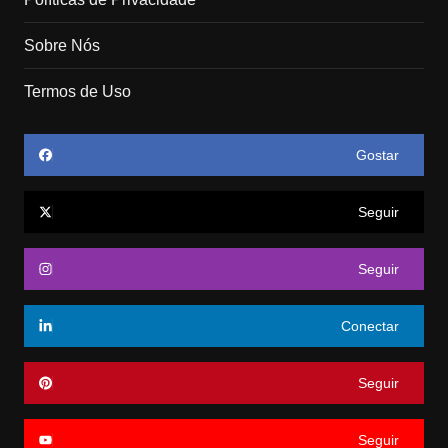
Sobre Nós
Termos de Uso
Gostar
Seguir
Seguir
Conectar
Seguir
Seguir