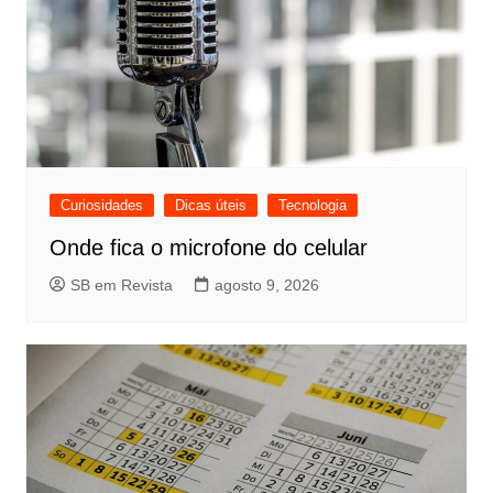
Curiosidades
Dicas úteis
Tecnologia
Onde fica o microfone do celular
SB em Revista
agosto 9, 2026