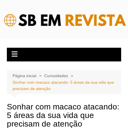
Ir
para
o
conteúdo
Página inicial
Curiosidades
Sonhar com macaco atacando: 5 áreas da sua vida que
precisam de atenção
Sonhar com macaco atacando:
5 áreas da sua vida que
precisam de atenção