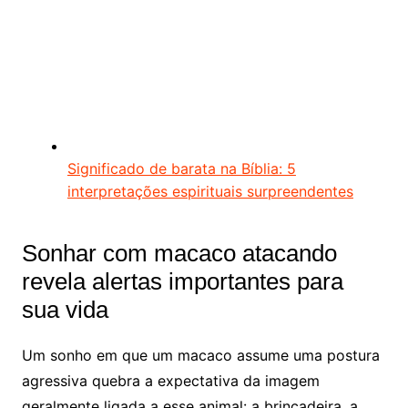
Significado de barata na Bíblia: 5
interpretações espirituais surpreendentes
Sonhar com macaco atacando
revela alertas importantes para
sua vida
Um sonho em que um macaco assume uma postura
agressiva quebra a expectativa da imagem
geralmente ligada a esse animal: a brincadeira, a