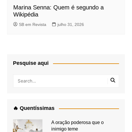
Marina Senna: Quem é segundo a
Wikipédia
SB em Revista
julho 31, 2026
Pesquise aqui
🔥 Quentíssimas
A oração poderosa que o
inimigo teme