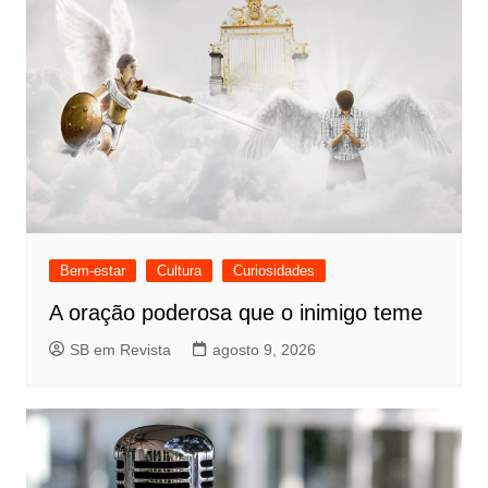
Bem-estar
Cultura
Curiosidades
A oração poderosa que o inimigo teme
SB em Revista
agosto 9, 2026