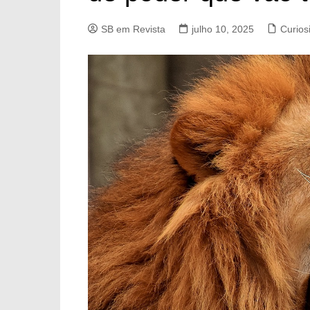
SB em Revista
julho 10, 2025
Curios