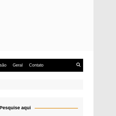
rsão
Geral
Contato
Pesquise aqui