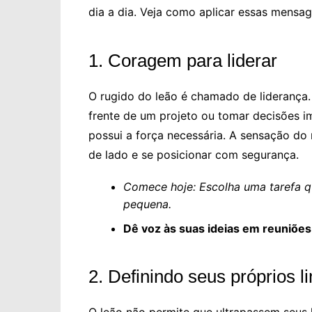
dia a dia. Veja como aplicar essas mensag
1. Coragem para liderar
O rugido do leão é chamado de liderança.
frente de um projeto ou tomar decisões im
possui a força necessária. A sensação do
de lado e se posicionar com segurança.
Comece hoje: Escolha uma tarefa q
pequena.
Dê voz às suas ideias em reuniões
2. Definindo seus próprios l