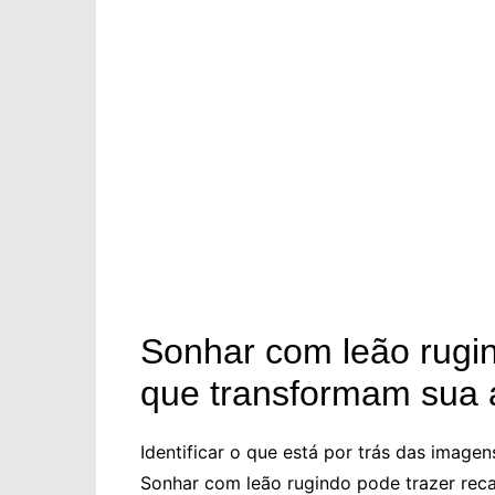
Sonhar com leão rugi
que transformam sua a
Identificar o que está por trás das image
Sonhar com leão rugindo pode trazer reca