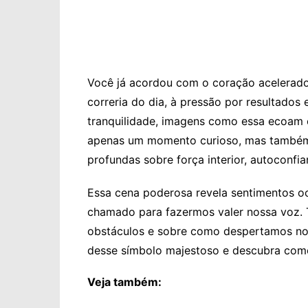
Você já acordou com o coração acelerad
correria do dia, à pressão por resultados 
tranquilidade, imagens como essa ecoam 
apenas um momento curioso, mas também
profundas sobre força interior, autoconfi
Essa cena poderosa revela sentimentos o
chamado para fazermos valer nossa voz. 
obstáculos e sobre como despertamos no
desse símbolo majestoso e descubra como 
Veja também: