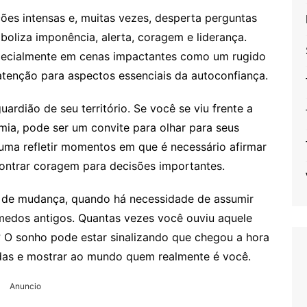
s intensas e, muitas vezes, desperta perguntas
mboliza imponência, alerta, coragem e liderança.
pecialmente em cenas impactantes como um rugido
atenção para aspectos essenciais da autoconfiança.
rdião de seu território. Se você se viu frente a
ia, pode ser um convite para olhar para seus
tuma refletir momentos em que é necessário afirmar
ontrar coragem para decisões importantes.
s de mudança, quando há necessidade de assumir
medos antigos. Quantas vezes você ouviu aquele
o? O sonho pode estar sinalizando que chegou a hora
cadas e mostrar ao mundo quem realmente é você.
Anuncio