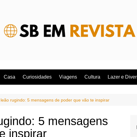
Casa
Curiosidades
Viagens
Cultura
Lazer e Dive
leão rugindo: 5 mensagens de poder que vão te inspirar
ugindo: 5 mensagens
e inspirar