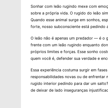
Sonhar com leão rugindo mexe com emoçõe
sobre a própria vida. O rugido do leão si
Quando esse animal surge em sonhos, es
forte, nosso subconsciente está pedindo 
O leão não é apenas um predador — é o gua
frente com um leão rugindo enquanto dorm
próprios limites e forças. Esse sonho cos
quem você é, defender sua verdade e enc
Essa experiência costuma surgir em fase
responsabilidades novas ou de enfrentar 
rugido interior pedindo para dar um salt
de deixar de lado inseguranças injustifi