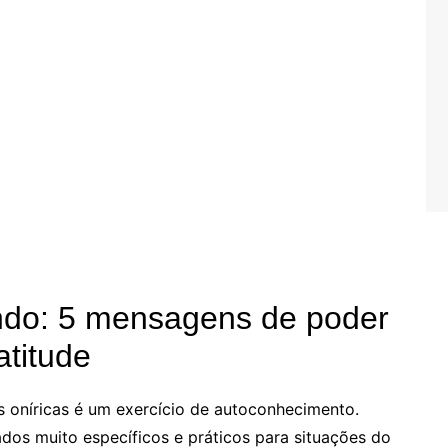
ndo: 5 mensagens de poder
titude
ns oníricas é um exercício de autoconhecimento.
dos muito específicos e práticos para situações do