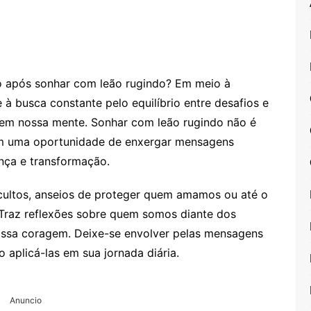
o após sonhar com leão rugindo? Em meio à
e à busca constante pelo equilíbrio entre desafios e
em nossa mente. Sonhar com leão rugindo não é
 uma oportunidade de enxergar mensagens
ança e transformação.
cultos, anseios de proteger quem amamos ou até o
Traz reflexões sobre quem somos diante dos
ssa coragem. Deixe-se envolver pelas mensagens
aplicá-las em sua jornada diária.
Anuncio