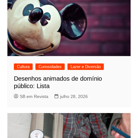
Cultura
Curiosidades
Lazer e Diversão
Desenhos animados de domínio
público: Lista
SB em Revista
julho 28, 2026