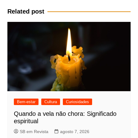
Post
Related post
Bem-estar
Cultura
Curiosidades
Quando a vela não chora: Significado
espiritual
SB em Revista
agosto 7, 2026