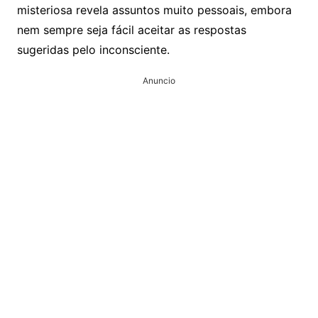
misteriosa revela assuntos muito pessoais, embora
nem sempre seja fácil aceitar as respostas
sugeridas pelo inconsciente.
Anuncio