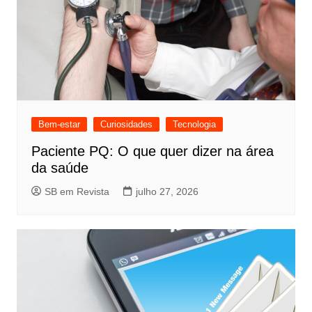
Bem-estar
Curiosidades
Tecnologia
Paciente PQ: O que quer dizer na área
da saúde
SB em Revista
julho 27, 2026