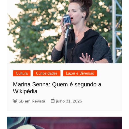
Cultura
Curiosidades
Lazer e Diversão
Marina Senna: Quem é segundo a
Wikipédia
SB em Revista
julho 31, 2026