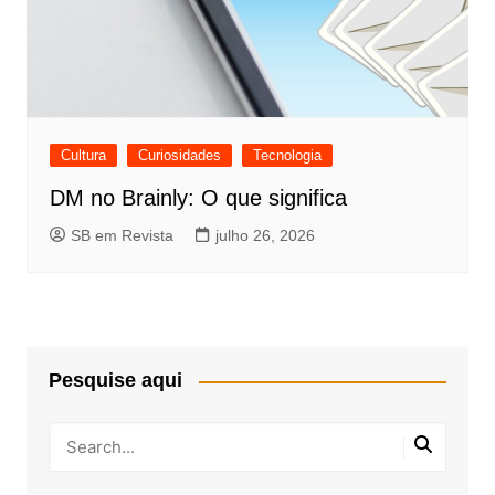
Cultura
Curiosidades
Tecnologia
DM no Brainly: O que significa
SB em Revista
julho 26, 2026
Pesquise aqui