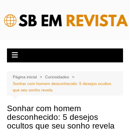
Ir
para
o
conteúdo
Página inicial
Curiosidades
Sonhar com homem desconhecido: 5 desejos ocultos
que seu sonho revela
Sonhar com homem
desconhecido: 5 desejos
ocultos que seu sonho revela