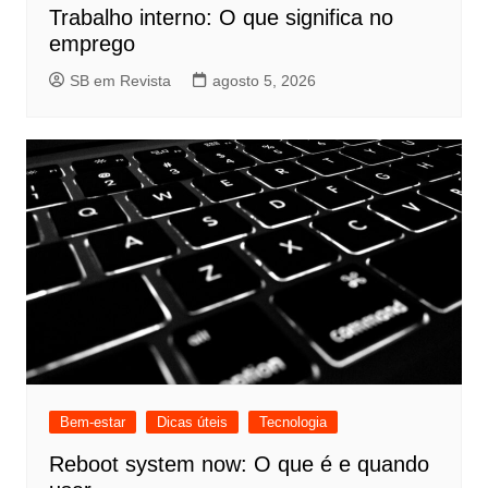
Trabalho interno: O que significa no
emprego
SB em Revista
agosto 5, 2026
Bem-estar
Dicas úteis
Tecnologia
Reboot system now: O que é e quando