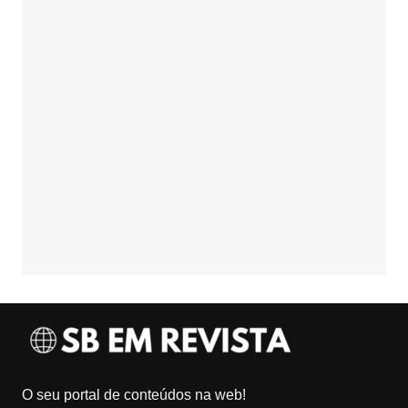
O seu portal de conteúdos na web!