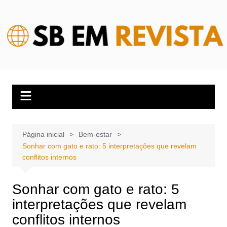
Ir
para
o
conteúdo
Página inicial
Bem-estar
Sonhar com gato e rato: 5 interpretações que revelam
conflitos internos
Sonhar com gato e rato: 5
interpretações que revelam
conflitos internos