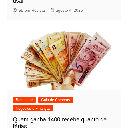
usar
SB em Revista
agosto 4, 2026
Bem-estar
Guia de Compras
Negócios e Finanças
Quem ganha 1400 recebe quanto de
férias