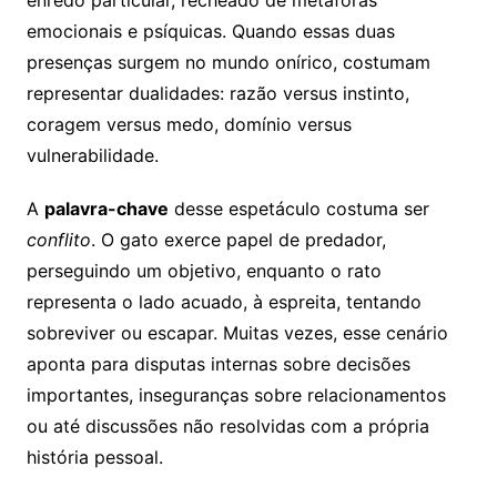
enredo particular, recheado de metáforas
emocionais e psíquicas. Quando essas duas
presenças surgem no mundo onírico, costumam
representar dualidades: razão versus instinto,
coragem versus medo, domínio versus
vulnerabilidade.
A
palavra-chave
desse espetáculo costuma ser
conflito
. O gato exerce papel de predador,
perseguindo um objetivo, enquanto o rato
representa o lado acuado, à espreita, tentando
sobreviver ou escapar. Muitas vezes, esse cenário
aponta para disputas internas sobre decisões
importantes, inseguranças sobre relacionamentos
ou até discussões não resolvidas com a própria
história pessoal.