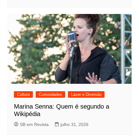
Cultura
Curiosidades
Lazer e Diversão
Marina Senna: Quem é segundo a
Wikipédia
SB em Revista
julho 31, 2026