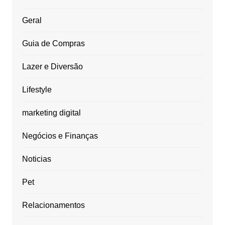
Geral
Guia de Compras
Lazer e Diversão
Lifestyle
marketing digital
Negócios e Finanças
Noticias
Pet
Relacionamentos