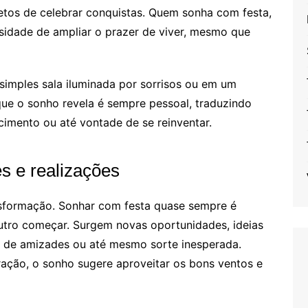
etos de celebrar conquistas. Quem sonha com festa,
sidade de ampliar o prazer de viver, mesmo que
imples sala iluminada por sorrisos ou em um
ue o sonho revela é sempre pessoal, traduzindo
cimento ou até vontade de se reinventar.
s e realizações
sformação. Sonhar com festa quase sempre é
outro começar. Surgem novas oportunidades, ideias
o de amizades ou até mesmo sorte inesperada.
ção, o sonho sugere aproveitar os bons ventos e