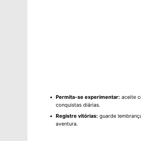
Permita-se experimentar:
aceite c
conquistas diárias.
Registre vitórias:
guarde lembrança
aventura.