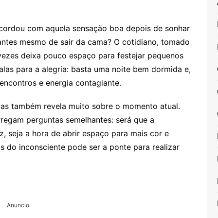
acordou com aquela sensação boa depois de sonhar
antes mesmo de sair da cama? O cotidiano, tomado
vezes deixa pouco espaço para festejar pequenos
alas para a alegria: basta uma noite bem dormida e,
encontros e energia contagiante.
as também revela muito sobre o momento atual.
arregam perguntas semelhantes: será que a
z, seja a hora de abrir espaço para mais cor e
s do inconsciente pode ser a ponte para realizar
Anuncio