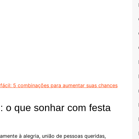
fácil: 5 combinações para aumentar suas chances
e: o que sonhar com festa
mente à alegria, união de pessoas queridas,