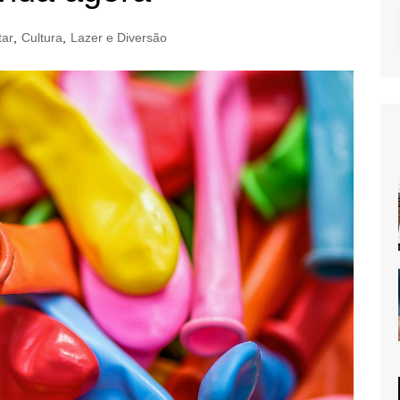
tar
,
Cultura
,
Lazer e Diversão