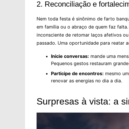
2. Reconciliação e fortaleci
Nem toda festa é sinônimo de farto banqu
em família ou o abraço de quem faz falta.
inconsciente de retomar laços afetivos ou
passado. Uma oportunidade para reatar a
Inicie conversas:
mande uma mensag
Pequenos gestos restauram grande
Participe de encontros:
mesmo um s
renovar as energias no dia a dia.
Surpresas à vista: a si