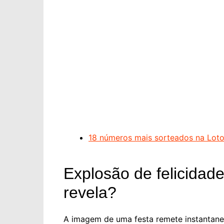
18 números mais sorteados na Loto
Explosão de felicidad
revela?
A imagem de uma festa remete instantanea