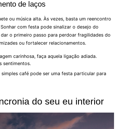
mento de laços
ete ou música alta. Às vezes, basta um reencontro
 Sonhar com festa pode sinalizar o desejo do
 dar o primeiro passo para perdoar fragilidades do
mizades ou fortalecer relacionamentos.
em carinhosa, faça aquela ligação adiada.
s sentimentos.
imples café pode ser uma festa particular para
ncronia do seu eu interior