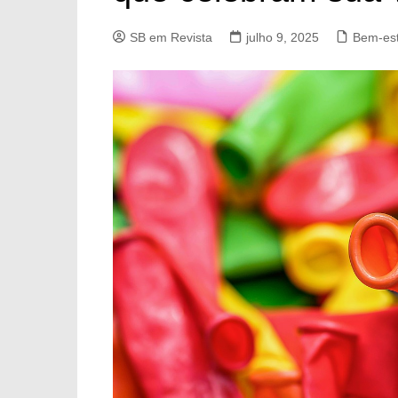
SB em Revista
julho 9, 2025
Bem-es