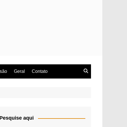
rsão
Geral
Contato
Pesquise aqui