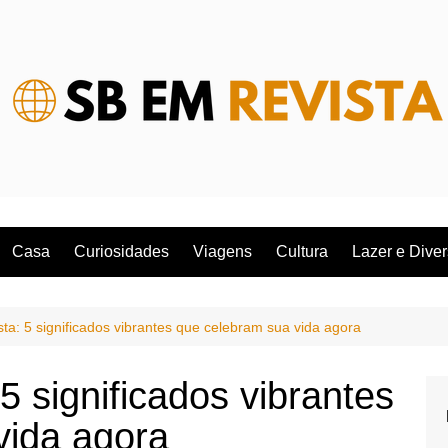
Casa
Curiosidades
Viagens
Cultura
Lazer e Dive
ta: 5 significados vibrantes que celebram sua vida agora
5 significados vibrantes
vida agora