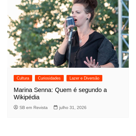
Cultura
Curiosidades
Lazer e Diversão
Marina Senna: Quem é segundo a
Wikipédia
SB em Revista
julho 31, 2026