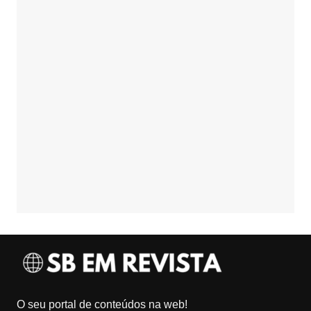
O seu portal de conteúdos na web!