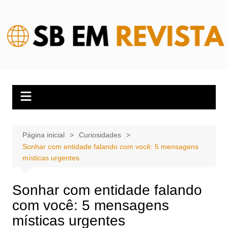
Ir
para
o
conteúdo
Página inicial
Curiosidades
Sonhar com entidade falando com você: 5 mensagens
místicas urgentes
Sonhar com entidade falando
com você: 5 mensagens
místicas urgentes