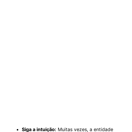
Siga a intuição:
Muitas vezes, a entidade