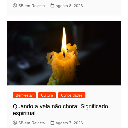
SB em Revista
agosto 8, 2026
Bem-estar
Cultura
Curiosidades
Quando a vela não chora: Significado
espiritual
SB em Revista
agosto 7, 2026