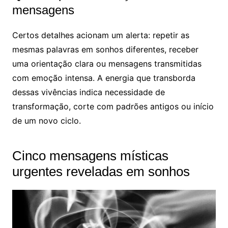
mensagens
Certos detalhes acionam um alerta: repetir as
mesmas palavras em sonhos diferentes, receber
uma orientação clara ou mensagens transmitidas
com emoção intensa. A energia que transborda
dessas vivências indica necessidade de
transformação, corte com padrões antigos ou início
de um novo ciclo.
Cinco mensagens místicas
urgentes reveladas em sonhos