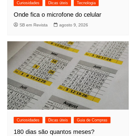
Curiosidades
Dicas úteis
Tecnologia
Onde fica o microfone do celular
SB em Revista
agosto 9, 2026
Curiosidades
Dicas úteis
Guia de Compras
180 dias são quantos meses?