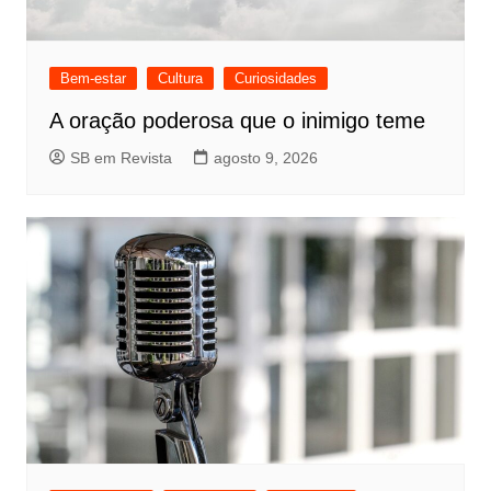
Bem-estar
Cultura
Curiosidades
A oração poderosa que o inimigo teme
SB em Revista
agosto 9, 2026