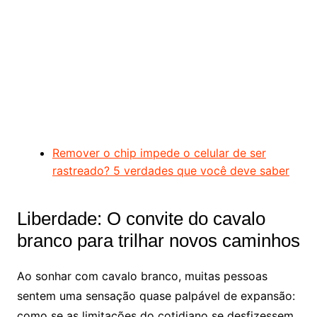
Remover o chip impede o celular de ser
rastreado? 5 verdades que você deve saber
Liberdade: O convite do cavalo
branco para trilhar novos caminhos
Ao sonhar com cavalo branco, muitas pessoas
sentem uma sensação quase palpável de expansão:
como se as limitações do cotidiano se desfizessem,