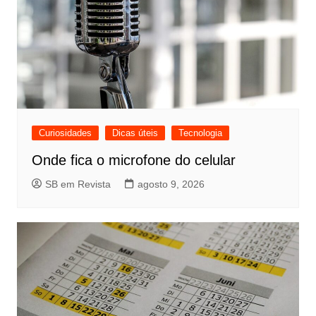
Curiosidades
Dicas úteis
Tecnologia
Onde fica o microfone do celular
SB em Revista
agosto 9, 2026