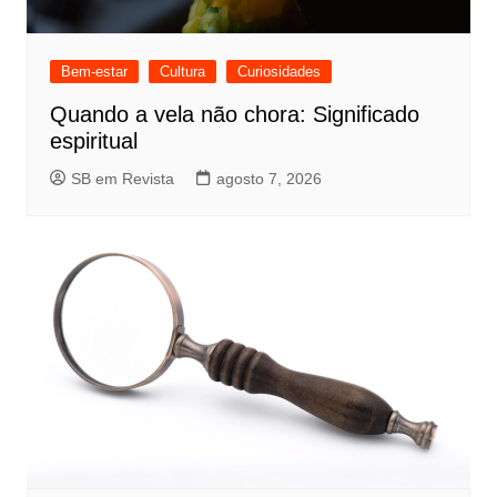
Bem-estar
Cultura
Curiosidades
Quando a vela não chora: Significado
espiritual
SB em Revista
agosto 7, 2026