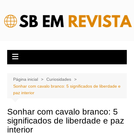
Ir
para
o
conteúdo
Página inicial
Curiosidades
Sonhar com cavalo branco: 5 significados de liberdade e
paz interior
Sonhar com cavalo branco: 5
significados de liberdade e paz
interior