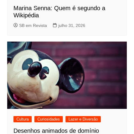
Marina Senna: Quem é segundo a
Wikipédia
SB em Revista
julho 31, 2026
Cultura
Curiosidades
Lazer e Diversão
Desenhos animados de domínio