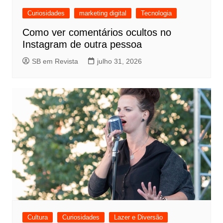
Curiosidades
marketing digital
Tecnologia
Como ver comentários ocultos no
Instagram de outra pessoa
SB em Revista
julho 31, 2026
Cultura
Curiosidades
Lazer e Diversão