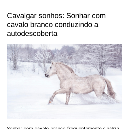
Cavalgar sonhos: Sonhar com
cavalo branco conduzindo a
autodescoberta
Sonhar com cavalo branco frequentemente sinaliza