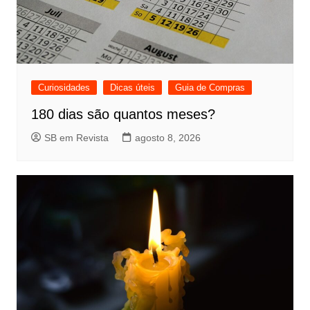
Curiosidades
Dicas úteis
Guia de Compras
180 dias são quantos meses?
SB em Revista
agosto 8, 2026