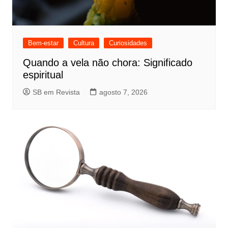
Bem-estar
Cultura
Curiosidades
Quando a vela não chora: Significado
espiritual
SB em Revista
agosto 7, 2026