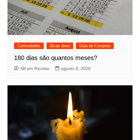
Curiosidades
Dicas úteis
Guia de Compras
180 dias são quantos meses?
SB em Revista
agosto 8, 2026