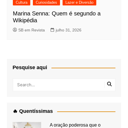
Cultura
Curiosidades
Lazer e Diversão
Marina Senna: Quem é segundo a
Wikipédia
SB em Revista
julho 31, 2026
Pesquise aqui
🔥 Quentíssimas
A oração poderosa que o