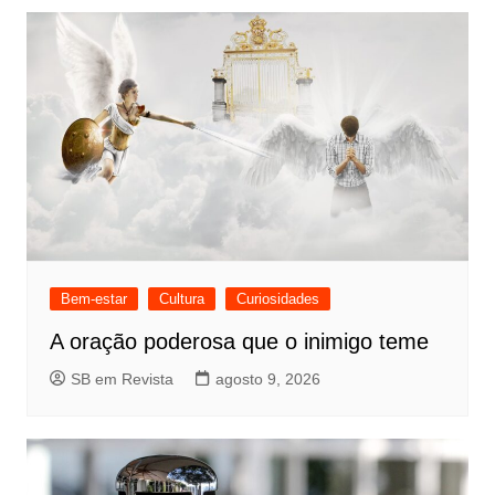
Bem-estar
Cultura
Curiosidades
A oração poderosa que o inimigo teme
SB em Revista
agosto 9, 2026