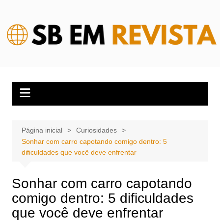
Ir
para
o
conteúdo
Página inicial
Curiosidades
Sonhar com carro capotando comigo dentro: 5
dificuldades que você deve enfrentar
Sonhar com carro capotando
comigo dentro: 5 dificuldades
que você deve enfrentar