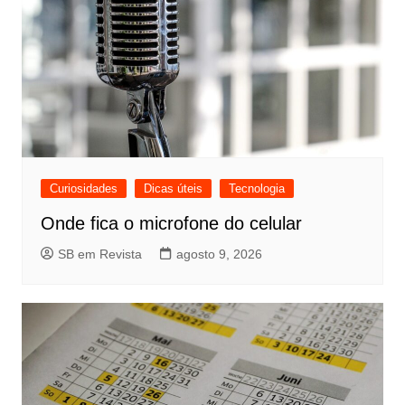
Curiosidades
Dicas úteis
Tecnologia
Onde fica o microfone do celular
SB em Revista
agosto 9, 2026