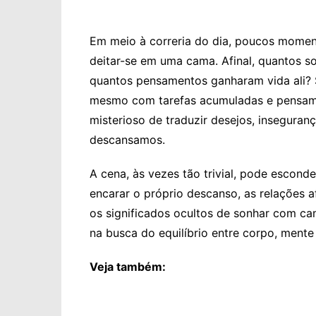
Em meio à correria do dia, poucos momen
deitar-se em uma cama. Afinal, quantos s
quantos pensamentos ganharam vida ali?
mesmo com tarefas acumuladas e pensame
misterioso de traduzir desejos, insegura
descansamos.
A cena, às vezes tão trivial, pode escon
encarar o próprio descanso, as relações a
os significados ocultos de sonhar com ca
na busca do equilíbrio entre corpo, ment
Veja também: