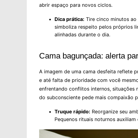
abrir espaço para novos ciclos.
Dica prática:
Tire cinco minutos ao
simboliza respeito pelos próprios 
alinhadas durante o dia.
Cama bagunçada: alerta par
A imagem de uma cama desfeita reflete 
e até falta de prioridade com você mes
enfrentando conflitos internos, situações 
do subconsciente pede mais compaixão p
Truque rápido:
Reorganize seu ambi
Pequenos rituais noturnos auxiliam