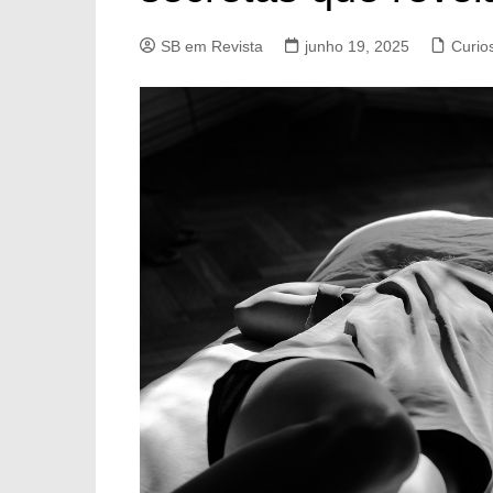
SB em Revista
junho 19, 2025
Curio