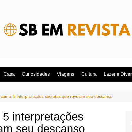
Casa
Curiosidades
Viagens
Cultura
Lazer e Dive
cama: 5 interpretações secretas que revelam seu descanso
5 interpretações
lam seu descanso