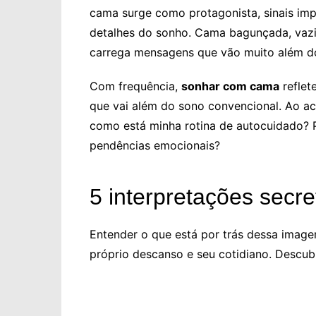
cama surge como protagonista, sinais im
detalhes do sonho. Cama bagunçada, vaz
carrega mensagens que vão muito além do
Com frequência,
sonhar com cama
reflet
que vai além do sono convencional. Ao ac
como está minha rotina de autocuidado? P
pendências emocionais?
5 interpretações sec
Entender o que está por trás dessa ima
próprio descanso e seu cotidiano. Descub