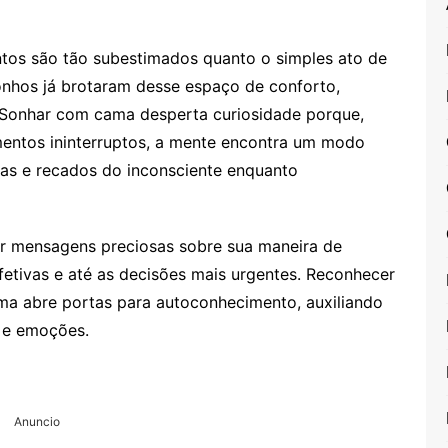
tos são tão subestimados quanto o simples ato de
onhos já brotaram desse espaço de conforto,
 Sonhar com cama desperta curiosidade porque,
ntos ininterruptos, a mente encontra um modo
nças e recados do inconsciente enquanto
der mensagens preciosas sobre sua maneira de
fetivas e até as decisões mais urgentes. Reconhecer
ma abre portas para autoconhecimento, auxiliando
e e emoções.
Anuncio