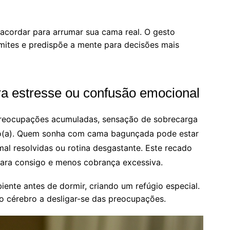
 acordar para arrumar sua cama real. O gesto
limites e predispõe a mente para decisões mais
a estresse ou confusão emocional
preocupações acumuladas, sensação de sobrecarga
mo(a). Quem sonha com cama bagunçada pode estar
mal resolvidas ou rotina desgastante. Este recado
ara consigo e menos cobrança excessiva.
ente antes de dormir, criando um refúgio especial.
 o cérebro a desligar-se das preocupações.