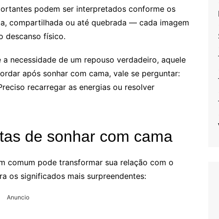
portantes podem ser interpretados conforme os
ia, compartilhada ou até quebrada — cada imagem
 descanso físico.
e a necessidade de um repouso verdadeiro, aquele
ordar após sonhar com cama, vale se perguntar:
reciso recarregar as energias ou resolver
retas de sonhar com cama
gem comum pode transformar sua relação com o
ra os significados mais surpreendentes:
Anuncio