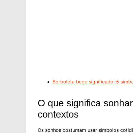
Borboleta bege significado: 5 simb
O que significa sonha
contextos
Os sonhos costumam usar símbolos cotidi