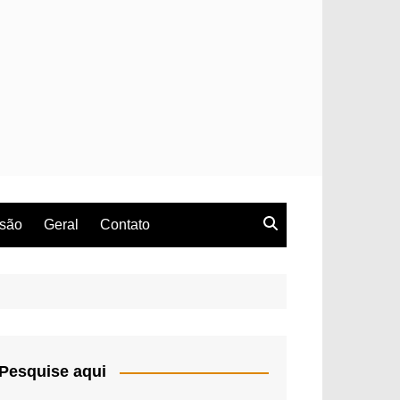
rsão
Geral
Contato
Pesquise aqui