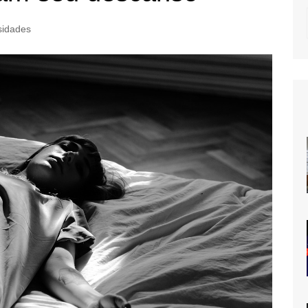
sidades