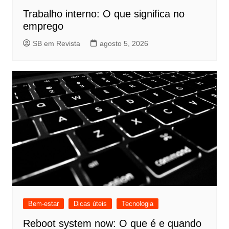
Trabalho interno: O que significa no
emprego
SB em Revista
agosto 5, 2026
Bem-estar
Dicas úteis
Tecnologia
Reboot system now: O que é e quando