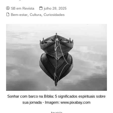
SB em Revista
julho 28, 2025
Bem-estar
,
Cultura
,
Curiosidades
Sonhar com barco na Bíblia: 5 significados espirituais sobre
sua jornada - Imagem: www.pixabay.com
Anuncio