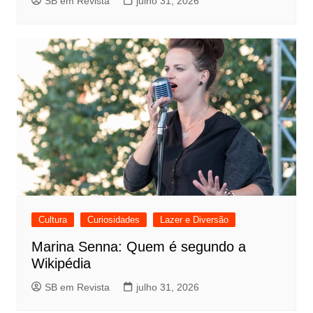
SB em Revista
julho 31, 2026
Cultura
Curiosidades
Lazer e Diversão
Marina Senna: Quem é segundo a
Wikipédia
SB em Revista
julho 31, 2026