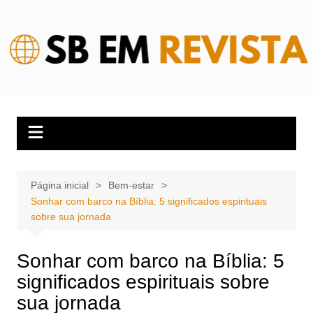
Ir
para
o
conteúdo
Página inicial
Bem-estar
Sonhar com barco na Bíblia: 5 significados espirituais
sobre sua jornada
Sonhar com barco na Bíblia: 5
significados espirituais sobre
sua jornada