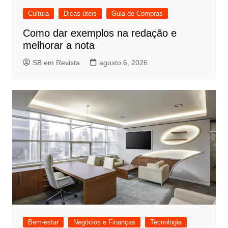
Cultura
Dicas úteis
Guia de Compras
Como dar exemplos na redação e
melhorar a nota
SB em Revista
agosto 6, 2026
Bem-estar
Negócios e Finanças
Tecnologia