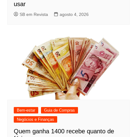
usar
SB em Revista
agosto 4, 2026
Bem-estar
Guia de Compras
Negócios e Finanças
Quem ganha 1400 recebe quanto de