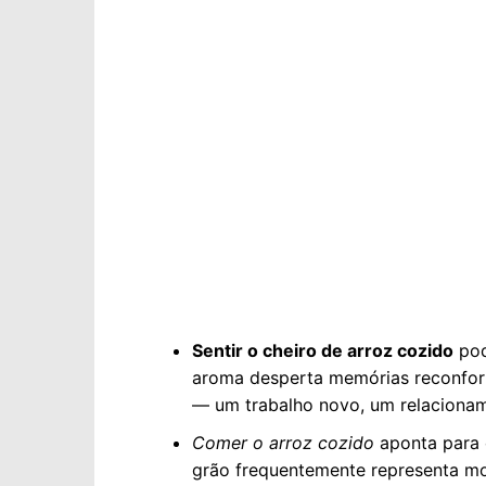
Sentir o cheiro de arroz cozido
pod
aroma desperta memórias reconfor
— um trabalho novo, um relacioname
Comer o arroz cozido
aponta para o
grão frequentemente representa mo