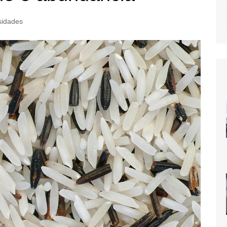
sidades