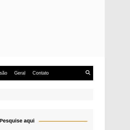
rsão
Geral
Contato
Pesquise aqui