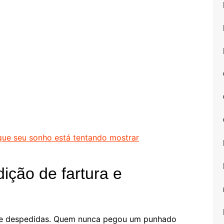
 que seu sonho está tentando mostrar
ição de fartura e
os e despedidas. Quem nunca pegou um punhado