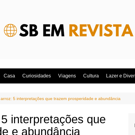
Casa
Curiosidades
Viagens
Cultura
Lazer e Dive
arroz: 5 interpretações que trazem prosperidade e abundância
5 interpretações que
de e abundância