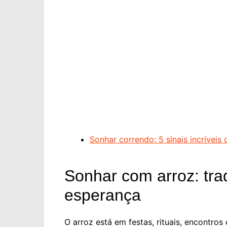
Sonhar correndo: 5 sinais incríveis
Sonhar com arroz: trad
esperança
O arroz está em festas, rituais, encontr