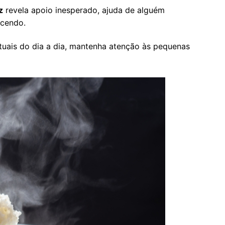
z
revela apoio inesperado, ajuda de alguém
ecendo.
ituais do dia a dia, mantenha atenção às pequenas