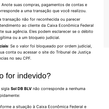
: Anote suas compras, pagamentos de contas e
orresponde a uma transação que você realizou.
 a transação não for reconhecida ou parecer
atendimento ao cliente da Caixa Econômica Federal
ite sua agência. Eles podem esclarecer se o débito
ítima ou a um bloqueio judicial.
ciais
: Se o valor foi bloqueado por ordem judicial,
ua conta ou acessar o site do Tribunal de Justiça
ncias no seu CPF.
o for indevido?
 sigla
Sol DB BLV
não corresponde a nenhuma
apidamente:
Informe a situação à Caixa Econômica Federal e