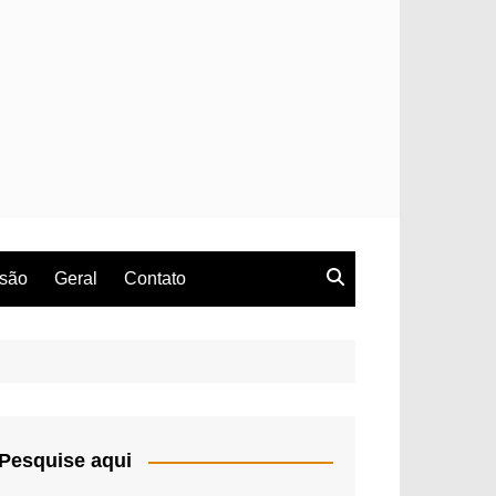
rsão
Geral
Contato
Pesquise aqui