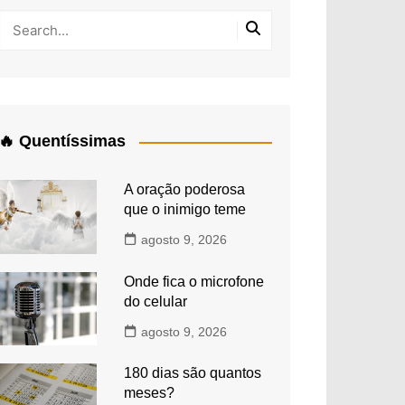
🔥 Quentíssimas
A oração poderosa
que o inimigo teme
agosto 9, 2026
Onde fica o microfone
do celular
agosto 9, 2026
180 dias são quantos
meses?