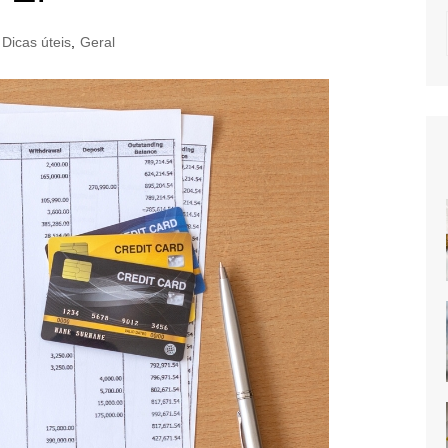
Dicas úteis
,
Geral