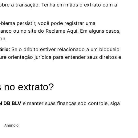
obre a transação. Tenha em mãos o extrato com a
oblema persistir, você pode registrar uma
banco ou no site do Reclame Aqui. Em alguns casos,
on.
ário
: Se o débito estiver relacionado a um bloqueio
re orientação jurídica para entender seus direitos e
 no extrato?
ol DB BLV
e manter suas finanças sob controle, siga
Anuncio