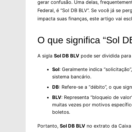
gerar confusão. Uma delas, frequenteme
Federal, é “Sol DB BLV”. Se você já se pe
impacta suas finanças, este artigo vai esc
O que significa “Sol 
A sigla
Sol DB BLV
pode ser dividida para 
Sol
: Geralmente indica “solicitação
sistema bancário.
DB
: Refere-se a “débito”, o que sig
BLV
: Representa “bloqueio de valor
muitas vezes por motivos específi
boletos.
Portanto,
Sol DB BLV
no extrato da Caixa