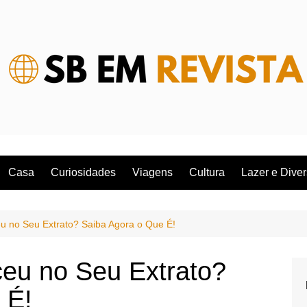
Casa
Curiosidades
Viagens
Cultura
Lazer e Dive
u no Seu Extrato? Saiba Agora o Que É!
eu no Seu Extrato?
 É!