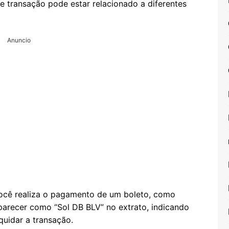
de transação pode estar relacionado a diferentes
Anuncio
ocê realiza o pagamento de um boleto, como
parecer como “Sol DB BLV” no extrato, indicando
quidar a transação.