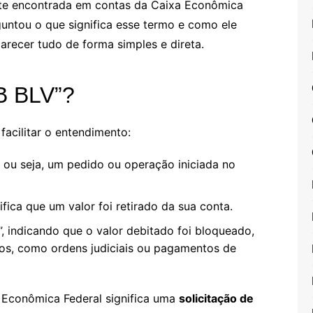
nte encontrada em contas da Caixa Econômica
rguntou o que significa esse termo e como ele
larecer tudo de forma simples e direta.
DB BLV”?
facilitar o entendimento:
”, ou seja, um pedido ou operação iniciada no
nifica que um valor foi retirado da sua conta.
”, indicando que o valor debitado foi bloqueado,
cos, como ordens judiciais ou pagamentos de
 Econômica Federal significa uma
solicitação de