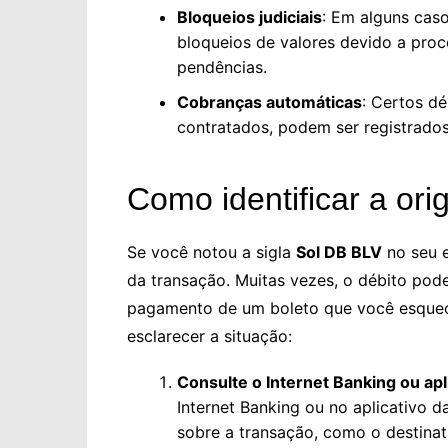
Bloqueios judiciais
: Em alguns caso
bloqueios de valores devido a proce
pendências.
Cobranças automáticas
: Certos dé
contratados, podem ser registrados
Como identificar a or
Se você notou a sigla
Sol DB BLV
no seu e
da transação. Muitas vezes, o débito pod
pagamento de um boleto que você esquece
esclarecer a situação:
Consulte o Internet Banking ou apl
Internet Banking ou no aplicativo 
sobre a transação, como o destina