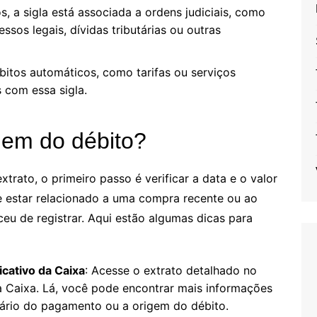
s, a sigla está associada a ordens judiciais, como
ssos legais, dívidas tributárias ou outras
bitos automáticos, como tarifas ou serviços
 com essa sigla.
igem do débito?
xtrato, o primeiro passo é verificar a data e o valor
e estar relacionado a uma compra recente ou ao
u de registrar. Aqui estão algumas dicas para
icativo da Caixa
: Acesse o extrato detalhado no
da Caixa. Lá, você pode encontrar mais informações
tário do pagamento ou a origem do débito.