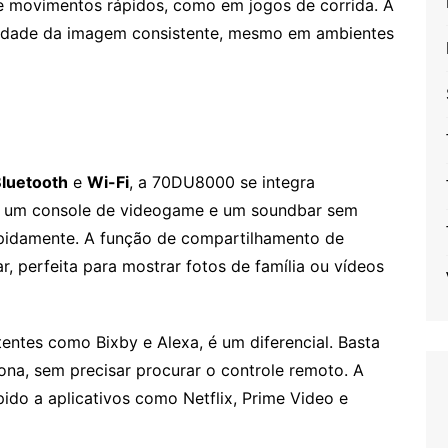
e movimentos rápidos, como em jogos de corrida. A
lidade da imagem consistente, mesmo em ambientes
luetooth
e
Wi-Fi
, a 70DU8000 se integra
tei um console de videogame e um soundbar sem
pidamente. A função de compartilhamento de
r, perfeita para mostrar fotos de família ou vídeos
entes como Bixby e Alexa, é um diferencial. Basta
tona, sem precisar procurar o controle remoto. A
pido a aplicativos como Netflix, Prime Video e