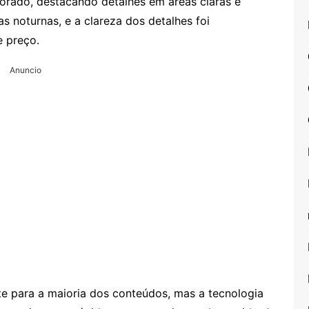
orado, destacando detalhes em áreas claras e
as noturnas, e a clareza dos detalhes foi
e preço.
Anuncio
te para a maioria dos conteúdos, mas a tecnologia