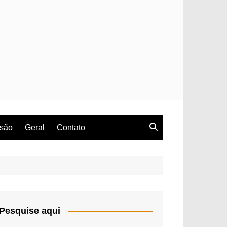
rsão
Geral
Contato
Pesquise aqui