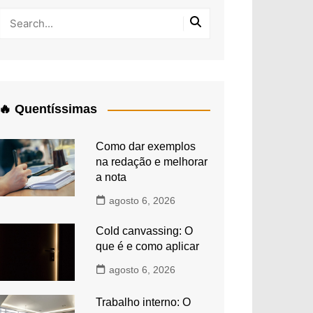
🔥 Quentíssimas
Como dar exemplos
na redação e melhorar
a nota
agosto 6, 2026
Cold canvassing: O
que é e como aplicar
agosto 6, 2026
Trabalho interno: O