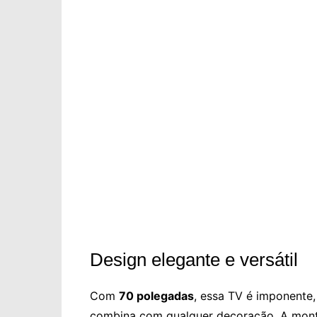
Design elegante e versátil
Com
70 polegadas
, essa TV é imponente,
combina com qualquer decoração. A mont