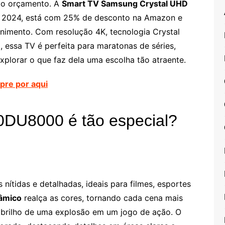
r o orçamento. A
Smart TV Samsung Crystal UHD
m 2024, está com 25% de desconto na Amazon e
enimento. Com resolução 4K, tecnologia Crystal
 essa TV é perfeita para maratonas de séries,
xplorar o que faz dela uma escolha tão atraente.
re por aqui
DU8000 é tão especial?
nítidas e detalhadas, ideais para filmes, esportes
nâmico
realça as cores, tornando cada cena mais
o brilho de uma explosão em um jogo de ação. O