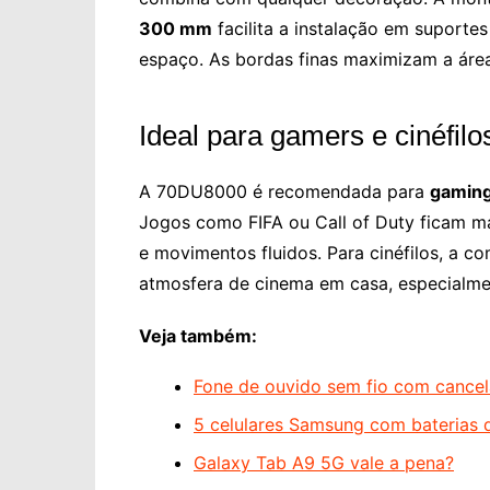
300 mm
facilita a instalação em suporte
espaço. As bordas finas maximizam a área 
Ideal para gamers e cinéfilo
A 70DU8000 é recomendada para
gamin
Jogos como FIFA ou Call of Duty ficam ma
e movimentos fluidos. Para cinéfilos, a 
atmosfera de cinema em casa, especialmen
Veja também:
Fone de ouvido sem fio com cance
5 celulares Samsung com baterias 
Galaxy Tab A9 5G vale a pena?