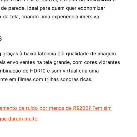
s de parede, ideal para quem quer economizar
da tela, criando uma experiência imersiva.
s
g
graças à baixa latência e à qualidade de imagem.
is envolventes na tela grande, com cores vibrantes
combinação de HDR10 e som virtual cria uma
te em filmes com trilhas sonoras ricas.
lamento de ruído por menos de R$200? Tem sim
que duram muito