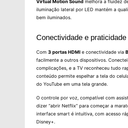
Virtual Motion Sound
melhora a fluidez d
iluminação lateral por LED mantém a qua
bem iluminados.
Conectividade e praticidade
Com
3 portas HDMI
e conectividade via
B
facilmente a outros dispositivos. Conec
complicações, e a TV reconheceu tudo ra
conteúdo permite espelhar a tela do celula
do YouTube em uma tela grande.
O controle por voz, compatível com assist
dizer “abrir Netflix” para começar a mara
interface smart é intuitiva, com acesso rá
Disney+.