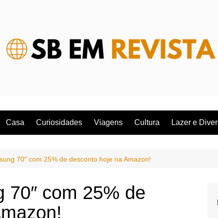
Casa
Curiosidades
Viagens
Cultura
Lazer e Dive
ung 70″ com 25% de desconto hoje na Amazon!
 70″ com 25% de
Amazon!