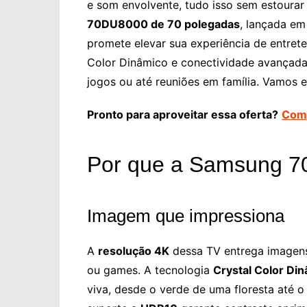
e som envolvente, tudo isso sem estoura
70DU8000 de 70 polegadas
, lançada e
promete elevar sua experiência de entret
Color Dinâmico e conectividade avançada,
jogos ou até reuniões em família. Vamos e
Pronto para aproveitar essa oferta?
Comp
Por que a Samsung 70
Imagem que impressiona
A
resolução 4K
dessa TV entrega imagens 
ou games. A tecnologia
Crystal Color Di
viva, desde o verde de uma floresta até 