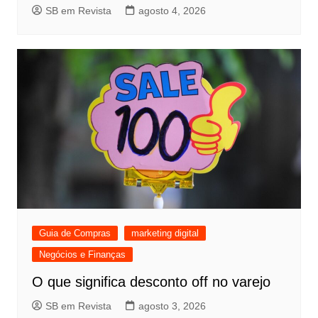
SB em Revista
agosto 4, 2026
Guia de Compras
marketing digital
Negócios e Finanças
O que significa desconto off no varejo
SB em Revista
agosto 3, 2026