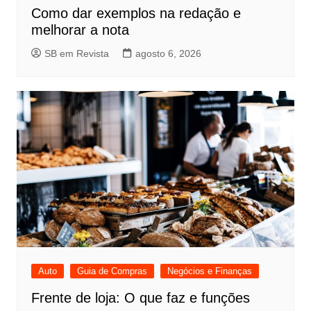
Como dar exemplos na redação e
melhorar a nota
SB em Revista
agosto 6, 2026
Auto
Guia de Compras
Negócios e Finanças
Frente de loja: O que faz e funções