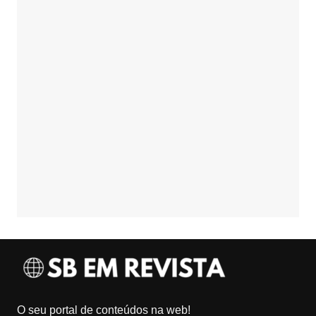
O seu portal de conteúdos na web!