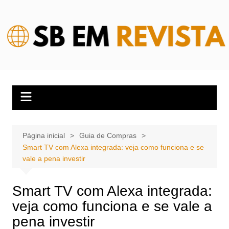
Ir
para
o
conteúdo
Página inicial
Guia de Compras
Smart TV com Alexa integrada: veja como funciona e se
vale a pena investir
Smart TV com Alexa integrada:
veja como funciona e se vale a
pena investir