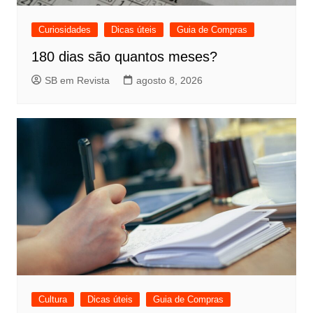
Curiosidades
Dicas úteis
Guia de Compras
180 dias são quantos meses?
SB em Revista
agosto 8, 2026
Cultura
Dicas úteis
Guia de Compras