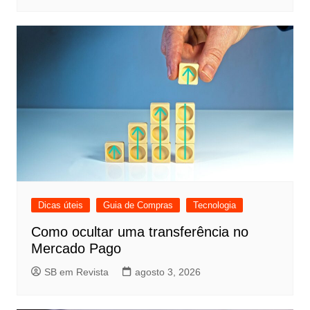
Dicas úteis
Guia de Compras
Tecnologia
Como ocultar uma transferência no
Mercado Pago
SB em Revista
agosto 3, 2026