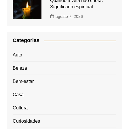
Quando a vela não chora:
Significado espiritual
agosto 7, 2026
Categorias
Auto
Beleza
Bem-estar
Casa
Cultura
Curiosidades