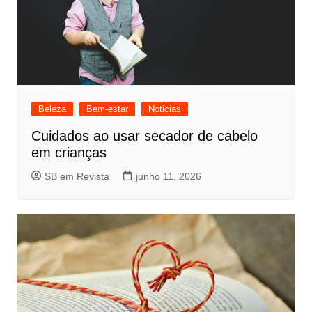
Beleza
Bem-estar
Noticias
Cuidados ao usar secador de cabelo
em crianças
SB em Revista
junho 11, 2026