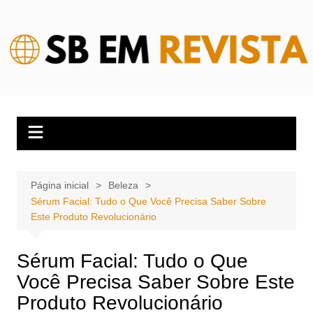
Ir
para
o
conteúdo
Página inicial
Beleza
Sérum Facial: Tudo o Que Você Precisa Saber Sobre
Este Produto Revolucionário
Sérum Facial: Tudo o Que
Você Precisa Saber Sobre Este
Produto Revolucionário