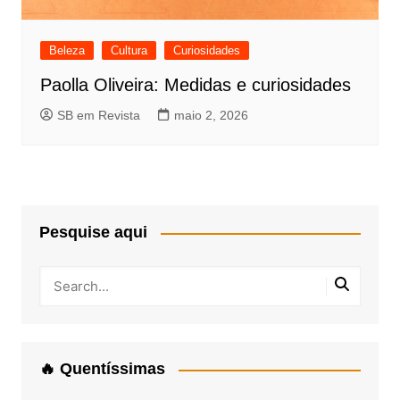
Beleza
Cultura
Curiosidades
Paolla Oliveira: Medidas e curiosidades
SB em Revista
maio 2, 2026
Pesquise aqui
🔥 Quentíssimas