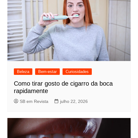
Beleza
Bem-estar
Curiosidades
Como tirar gosto de cigarro da boca
rapidamente
SB em Revista
julho 22, 2026