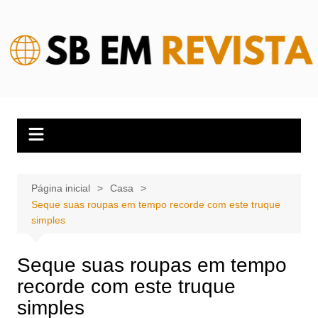
Ir
para
o
conteúdo
Página inicial
Casa
Seque suas roupas em tempo recorde com este truque
simples
Seque suas roupas em tempo
recorde com este truque
simples