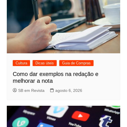
Cultura
Dicas úteis
Guia de Compras
Como dar exemplos na redação e
melhorar a nota
SB em Revista
agosto 6, 2026