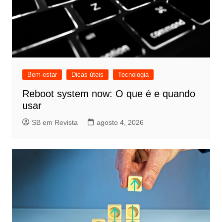
Bem-estar
Dicas úteis
Tecnologia
Reboot system now: O que é e quando
usar
SB em Revista
agosto 4, 2026