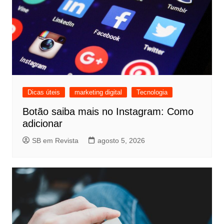
Dicas úteis
marketing digital
Tecnologia
Botão saiba mais no Instagram: Como
adicionar
SB em Revista
agosto 5, 2026