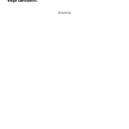
Veja também:
Anuncio