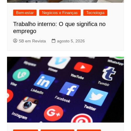
Bem-estar
Negócios e Finanças
Tecnologia
Trabalho interno: O que significa no
emprego
SB em Revista
agosto 5, 2026