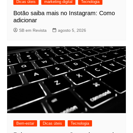
Dicas úteis
marketing digital
Tecnologia
Botão saiba mais no Instagram: Como
adicionar
SB em Revista
agosto 5, 2026
Bem-estar
Dicas úteis
Tecnologia