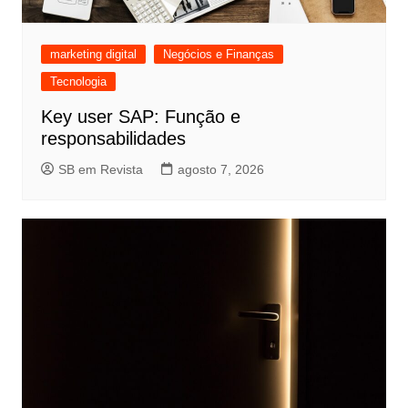
marketing digital
Negócios e Finanças
Tecnologia
Key user SAP: Função e
responsabilidades
SB em Revista
agosto 7, 2026