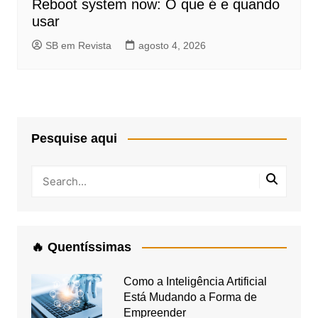
Reboot system now: O que é e quando
usar
SB em Revista
agosto 4, 2026
Pesquise aqui
🔥 Quentíssimas
Como a Inteligência Artificial
Está Mudando a Forma de
Empreender