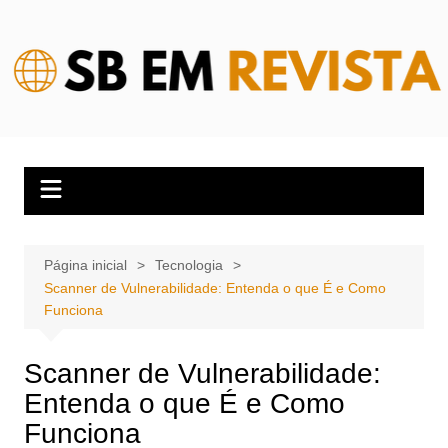
Ir
para
o
conteúdo
Página inicial
Tecnologia
Scanner de Vulnerabilidade: Entenda o que É e Como
Funciona
Scanner de Vulnerabilidade:
Entenda o que É e Como
Funciona