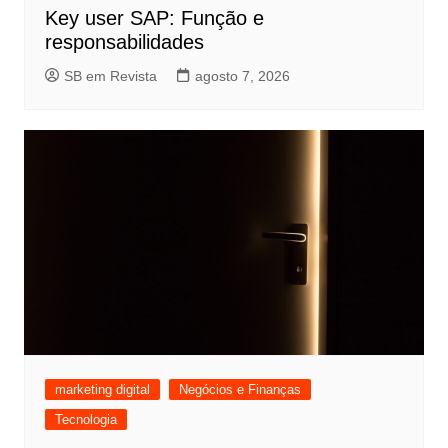
Key user SAP: Função e
responsabilidades
SB em Revista
agosto 7, 2026
marketing digital
Negócios e Finanças
Tecnologia