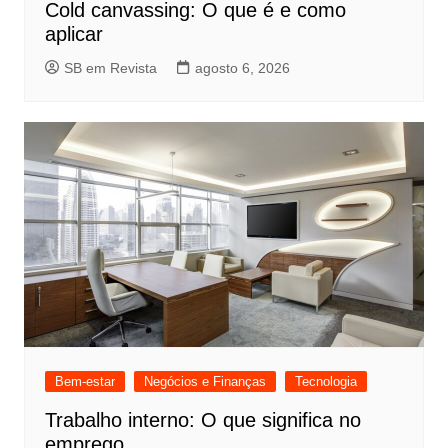
Cold canvassing: O que é e como
aplicar
SB em Revista
agosto 6, 2026
Bem-estar
Negócios e Finanças
Tecnologia
Trabalho interno: O que significa no
emprego