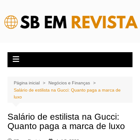
Ir
para
o
conteúdo
Página inicial
Negócios e Finanças
Salário de estilista na Gucci: Quanto paga a marca de
luxo
Salário de estilista na Gucci:
Quanto paga a marca de luxo