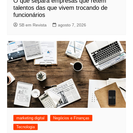
O que separa empresas que retêm
talentos das que vivem trocando de
funcionários
SB em Revista
agosto 7, 2026
marketing digital
Negócios e Finanças
Tecnologia