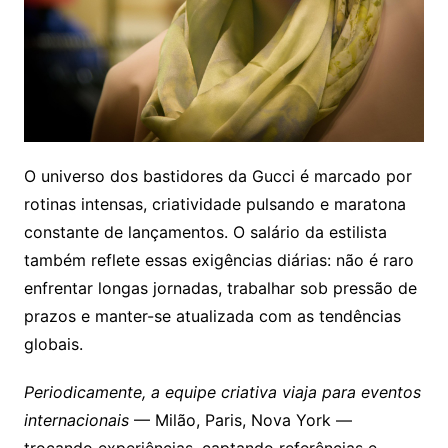
O universo dos bastidores da Gucci é marcado por
rotinas intensas, criatividade pulsando e maratona
constante de lançamentos. O salário da estilista
também reflete essas exigências diárias: não é raro
enfrentar longas jornadas, trabalhar sob pressão de
prazos e manter-se atualizada com as tendências
globais.
Periodicamente, a equipe criativa viaja para eventos
internacionais
— Milão, Paris, Nova York —