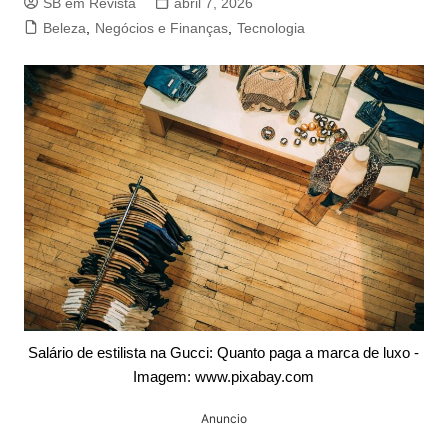
SB em Revista
abril 7, 2026
Beleza
,
Negócios e Finanças
,
Tecnologia
Salário de estilista na Gucci: Quanto paga a marca de luxo -
Imagem: www.pixabay.com
Anuncio