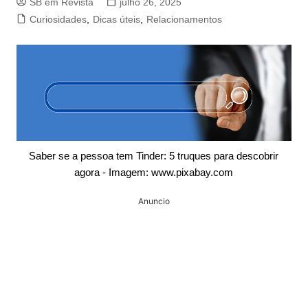
SB em Revista
julho 26, 2025
Curiosidades
,
Dicas úteis
,
Relacionamentos
Saber se a pessoa tem Tinder: 5 truques para descobrir
agora - Imagem: www.pixabay.com
Anuncio