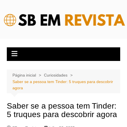
Ir
para
o
conteúdo
Página inicial
Curiosidades
Saber se a pessoa tem Tinder: 5 truques para descobrir
agora
Saber se a pessoa tem Tinder:
5 truques para descobrir agora