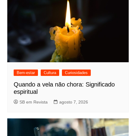
Bem-estar
Cultura
Curiosidades
Quando a vela não chora: Significado
espiritual
SB em Revista
agosto 7, 2026