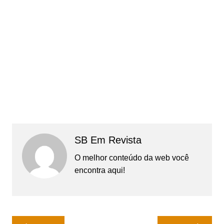
SB Em Revista
O melhor conteúdo da web você
encontra aqui!
Navegação