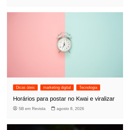
Dicas úteis
marketing digital
Tecnologia
Horários para postar no Kwai e viralizar
SB em Revista
agosto 8, 2026