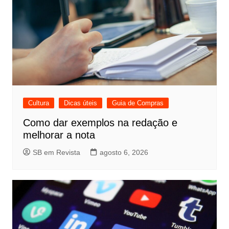
Cultura
Dicas úteis
Guia de Compras
Como dar exemplos na redação e
melhorar a nota
SB em Revista
agosto 6, 2026