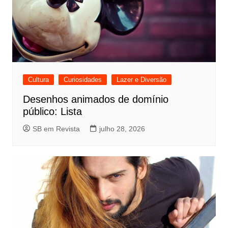
Cultura
Curiosidades
Lazer e Diversão
Desenhos animados de domínio
público: Lista
SB em Revista
julho 28, 2026