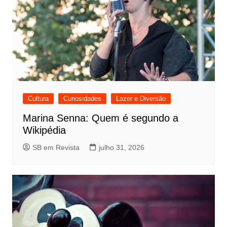
Cultura
Curiosidades
Lazer e Diversão
Marina Senna: Quem é segundo a
Wikipédia
SB em Revista
julho 31, 2026