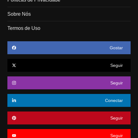
Sobre Nós
Termos de Uso
Gostar
Seguir
Seguir
Conectar
Seguir
Seguir