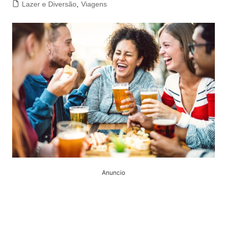
Lazer e Diversão
,
Viagens
Anuncio