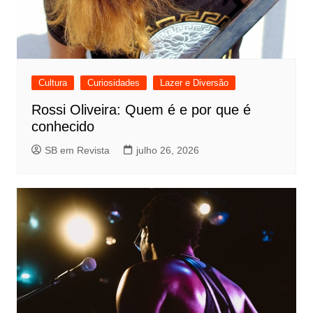
Cultura
Curiosidades
Lazer e Diversão
Rossi Oliveira: Quem é e por que é
conhecido
SB em Revista
julho 26, 2026