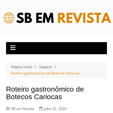
Ir
para
o
conteúdo
Página inicial
Viagens
Roteiro gastronômico de Botecos Cariocas
Roteiro gastronômico de
Botecos Cariocas
SB em Revista
julho 22, 2025