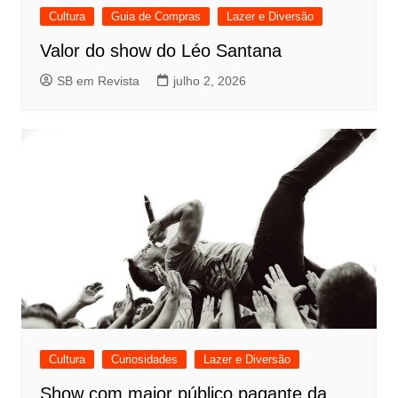
Cultura
Guia de Compras
Lazer e Diversão
Valor do show do Léo Santana
SB em Revista
julho 2, 2026
Cultura
Curiosidades
Lazer e Diversão
Show com maior público pagante da