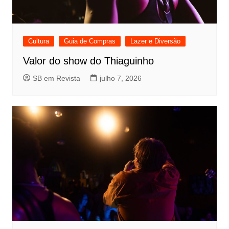
Cultura
Guia de Compras
Lazer e Diversão
Valor do show do Thiaguinho
SB em Revista
julho 7, 2026