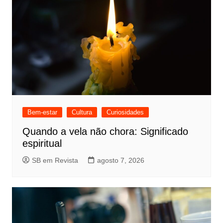
Bem-estar
Cultura
Curiosidades
Quando a vela não chora: Significado
espiritual
SB em Revista
agosto 7, 2026