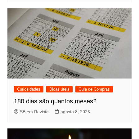
Curiosidades
Dicas úteis
Guia de Compras
180 dias são quantos meses?
SB em Revista
agosto 8, 2026