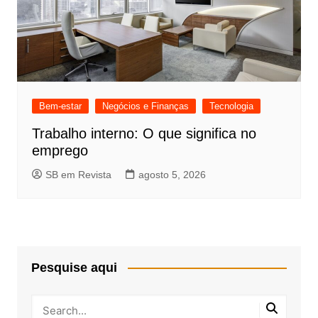
Bem-estar
Negócios e Finanças
Tecnologia
Trabalho interno: O que significa no
emprego
SB em Revista
agosto 5, 2026
Pesquise aqui