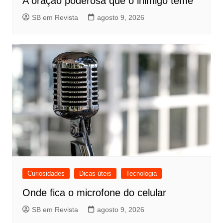
A oração poderosa que o inimigo teme
SB em Revista
agosto 9, 2026
Curiosidades
Dicas úteis
Tecnologia
Onde fica o microfone do celular
SB em Revista
agosto 9, 2026