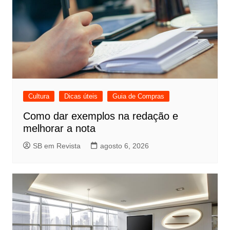
Cultura
Dicas úteis
Guia de Compras
Como dar exemplos na redação e
melhorar a nota
SB em Revista
agosto 6, 2026