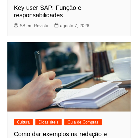
Key user SAP: Função e
responsabilidades
SB em Revista
agosto 7, 2026
Cultura
Dicas úteis
Guia de Compras
Como dar exemplos na redação e