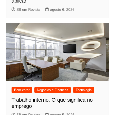
aplicar
SB em Revista
agosto 6, 2026
Bem-estar
Negócios e Finanças
Tecnologia
Trabalho interno: O que significa no
emprego
SB em Revista
agosto 5, 2026