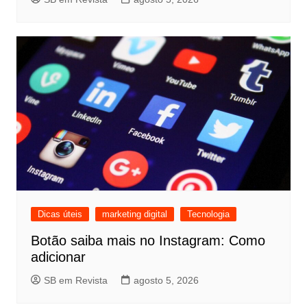
Dicas úteis
marketing digital
Tecnologia
Botão saiba mais no Instagram: Como
adicionar
SB em Revista
agosto 5, 2026