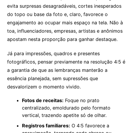
evita surpresas desagradáveis, cortes inesperados
do topo ou base da foto e, claro, favorece o
engajamento ao ocupar mais espaço na tela. Não à
toa, influenciadores, empresas, artistas e anônimos
apostam nesta proporção para ganhar destaque.
Já para impressões, quadros e presentes
fotográficos, pensar previamente na resolução 4:5 é
a garantia de que as lembranças manterão a
essência planejada, sem supressões que
desvalorizem o momento vivido.
Fotos de receitas:
Foque no prato
centralizado, emoldurado pelo formato
vertical, trazendo apetite só de olhar.
Registros familiares:
O 4:5 favorece a
aproximação, tornando cada abraço ou