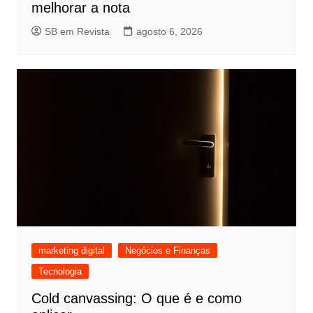
melhorar a nota
SB em Revista
agosto 6, 2026
marketing digital
Negócios e Finanças
Tecnologia
Cold canvassing: O que é e como