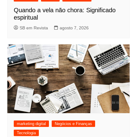
Quando a vela não chora: Significado
espiritual
SB em Revista
agosto 7, 2026
marketing digital
Negócios e Finanças
Tecnologia