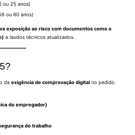
0 ou 25 anos)
58 ou 60 anos)
iva exposição ao risco com documentos como o
o)
e laudos técnicos atualizados.
5?
to da
exigência de comprovação digital
no pedido.
ônica do empregador)
egurança do trabalho