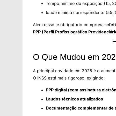
Tempo mínimo de exposição (15, 2
Idade mínima correspondente (55, 
Além disso, é obrigatório comprovar
efet
PPP (Perfil Profissiográfico Previdenciári
O Que Mudou em 202
A principal novidade em 2025 é o aumen
O INSS está mais rigoroso, exigindo:
PPP digital (com assinatura eletr
Laudos técnicos atualizados
Documentação complementar de s