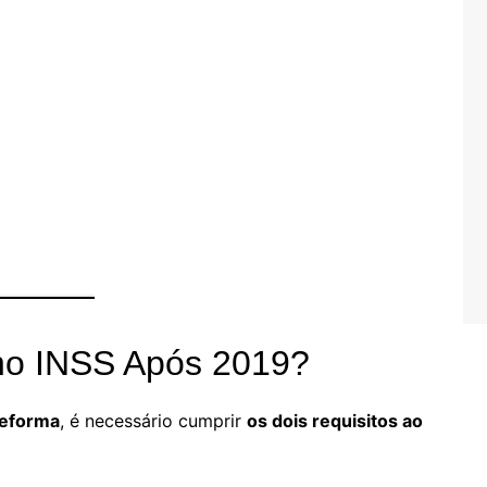
no INSS Após 2019?
Reforma
, é necessário cumprir
os dois requisitos ao