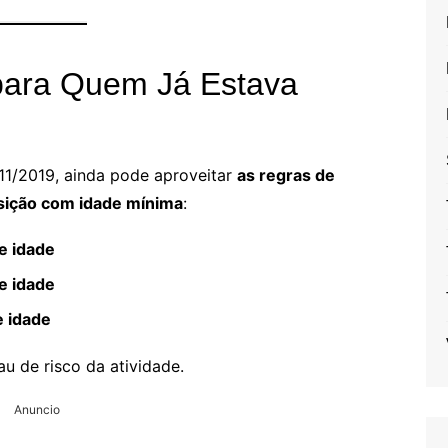
para Quem Já Estava
/11/2019, ainda pode aproveitar
as regras de
ição com idade mínima
:
e idade
e idade
e idade
 de risco da atividade.
Anuncio