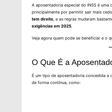
A aposentadoria especial do INSS é uma d
principalmente por permitir sair mais ce
tem direito
, e as regras mudaram bastant
exigências em 2025
.
Veja agora quem pode se beneficiar e o 
O Que É a Aposentado
É um tipo de aposentadoria concedida a
de forma contínua, como: