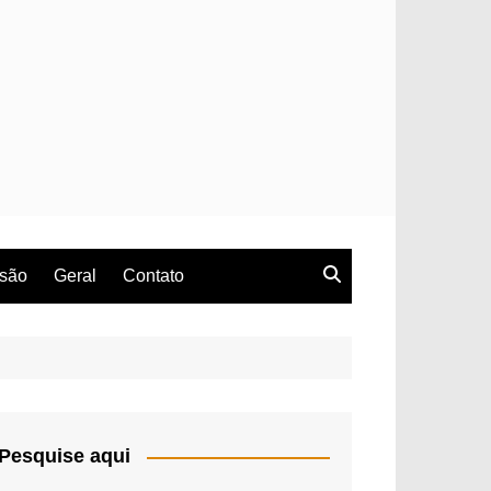
rsão
Geral
Contato
Pesquise aqui