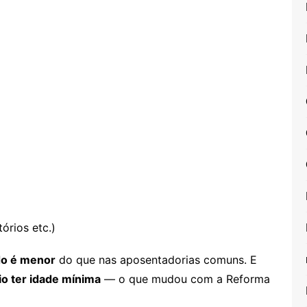
tórios etc.)
do é menor
do que nas aposentadorias comuns. E
io ter idade mínima
— o que mudou com a Reforma