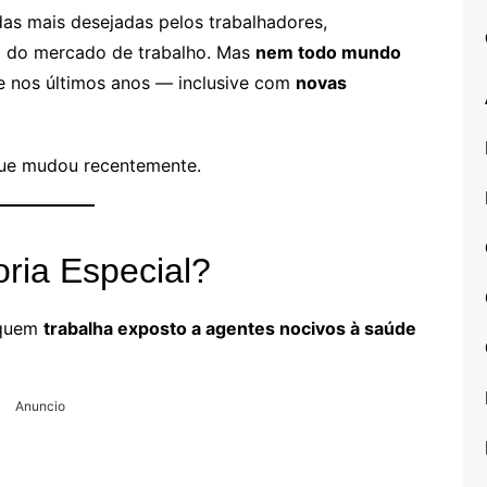
as mais desejadas pelos trabalhadores,
do do mercado de trabalho. Mas
nem todo mundo
e nos últimos anos — inclusive com
novas
que mudou recentemente.
ria Especial?
 quem
trabalha exposto a agentes nocivos à saúde
Anuncio