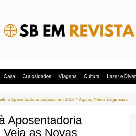
Casa
Curiosidades
Viagens
Cultura
Lazer e Dive
ito à Aposentadoria Especial em 2025? Veja as Novas Exigências
à Aposentadoria
 Veja as Novas