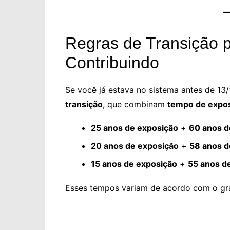
Regras de Transição 
Contribuindo
Se você já estava no sistema antes de 13
transição
, que combinam
tempo de expos
25 anos de exposição
+
60 anos d
20 anos de exposição
+
58 anos d
15 anos de exposição
+
55 anos d
Esses tempos variam de acordo com o grau