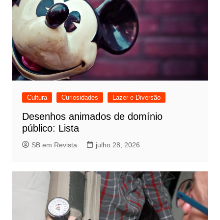
Cultura
Curiosidades
Lazer e Diversão
Desenhos animados de domínio
público: Lista
SB em Revista
julho 28, 2026