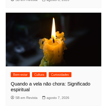
Bem-estar
Cultura
Curiosidades
Quando a vela não chora: Significado
espiritual
SB em Revista
agosto 7, 2026