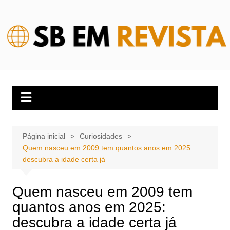
Ir
para
o
conteúdo
Página inicial
Curiosidades
Quem nasceu em 2009 tem quantos anos em 2025:
descubra a idade certa já
Quem nasceu em 2009 tem
quantos anos em 2025:
descubra a idade certa já