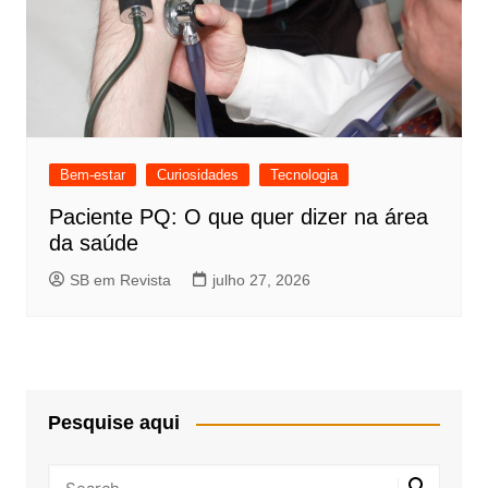
Bem-estar
Curiosidades
Tecnologia
Paciente PQ: O que quer dizer na área
da saúde
SB em Revista
julho 27, 2026
Pesquise aqui