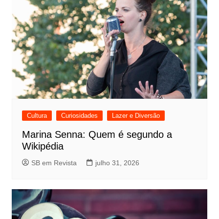
Cultura
Curiosidades
Lazer e Diversão
Marina Senna: Quem é segundo a
Wikipédia
SB em Revista
julho 31, 2026