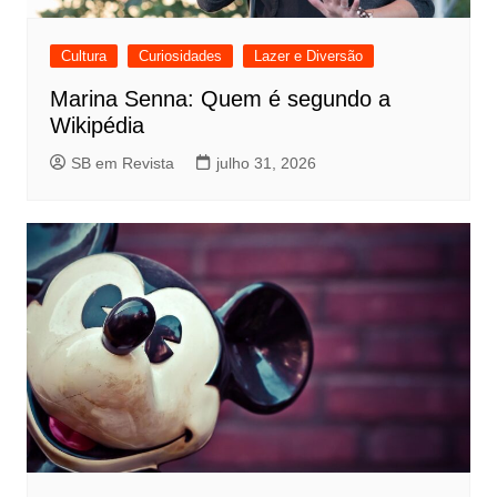
Cultura
Curiosidades
Lazer e Diversão
Marina Senna: Quem é segundo a
Wikipédia
SB em Revista
julho 31, 2026