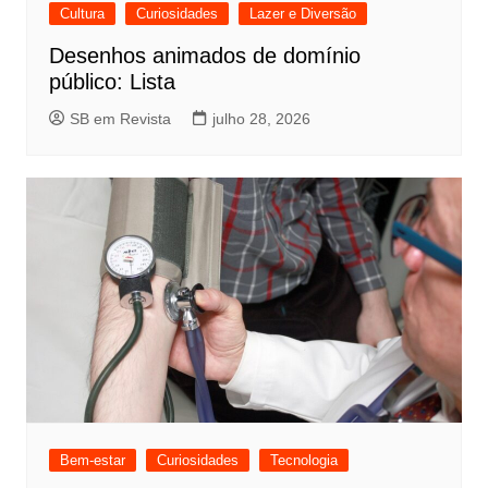
Cultura
Curiosidades
Lazer e Diversão
Desenhos animados de domínio
público: Lista
SB em Revista
julho 28, 2026
Bem-estar
Curiosidades
Tecnologia