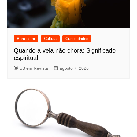
Bem-estar
Cultura
Curiosidades
Quando a vela não chora: Significado
espiritual
SB em Revista
agosto 7, 2026