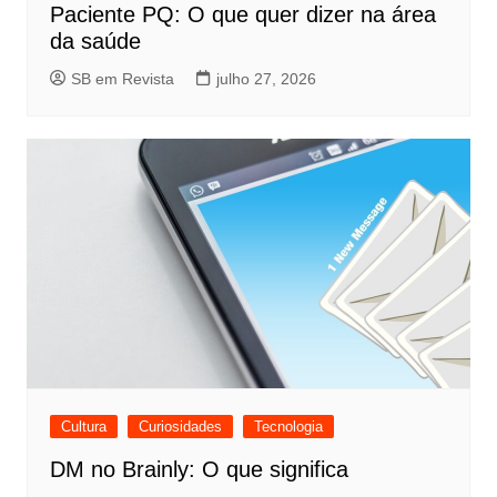
Paciente PQ: O que quer dizer na área
da saúde
SB em Revista
julho 27, 2026
Cultura
Curiosidades
Tecnologia
DM no Brainly: O que significa