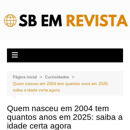
Ir
para
o
conteúdo
Página inicial
Curiosidades
Quem nasceu em 2004 tem quantos anos em 2025:
saiba a idade certa agora
Quem nasceu em 2004 tem
quantos anos em 2025: saiba a
idade certa agora