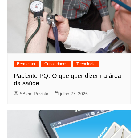
Bem-estar
Curiosidades
Tecnologia
Paciente PQ: O que quer dizer na área
da saúde
SB em Revista
julho 27, 2026