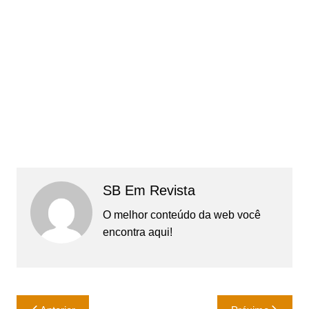
SB Em Revista
O melhor conteúdo da web você
encontra aqui!
Navegação