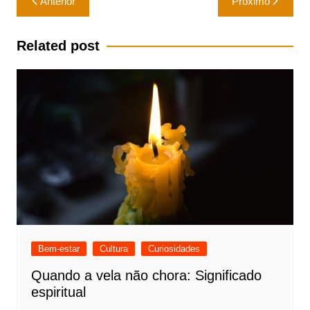
Anterior
Próximo
de
Post
Related post
Bem-estar
Cultura
Curiosidades
Quando a vela não chora: Significado
espiritual