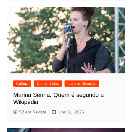
Cultura
Curiosidades
Lazer e Diversão
Marina Senna: Quem é segundo a
Wikipédia
SB em Revista
julho 31, 2026