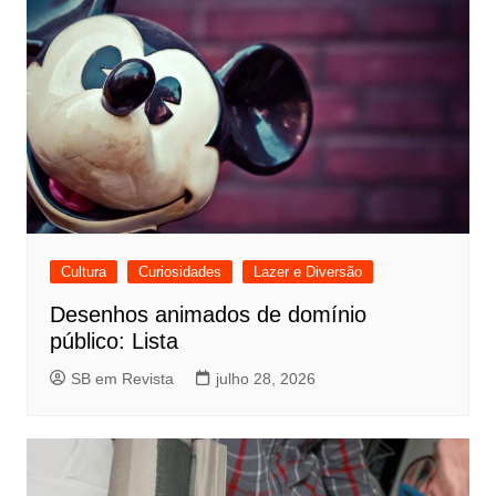
Cultura
Curiosidades
Lazer e Diversão
Desenhos animados de domínio
público: Lista
SB em Revista
julho 28, 2026