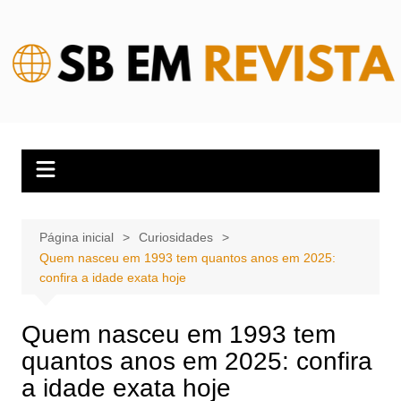
Ir
para
o
conteúdo
Página inicial
Curiosidades
Quem nasceu em 1993 tem quantos anos em 2025:
confira a idade exata hoje
Quem nasceu em 1993 tem
quantos anos em 2025: confira
a idade exata hoje