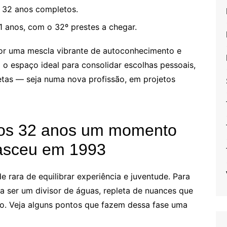
32 anos completos.
 anos, com o 32º prestes a chegar.
or uma mescla vibrante de autoconhecimento e
o espaço ideal para consolidar escolhas pessoais,
etas — seja numa nova profissão, em projetos
 os 32 anos um momento
nasceu em 1993
rara de equilibrar experiência e juventude. Para
 ser um divisor de águas, repleta de nuances que
. Veja alguns pontos que fazem dessa fase uma