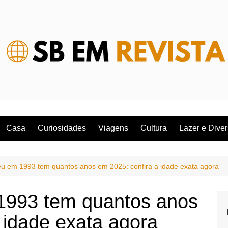
Casa
Curiosidades
Viagens
Cultura
Lazer e Dive
 em 1993 tem quantos anos em 2025: confira a idade exata agora
993 tem quantos anos
 idade exata agora