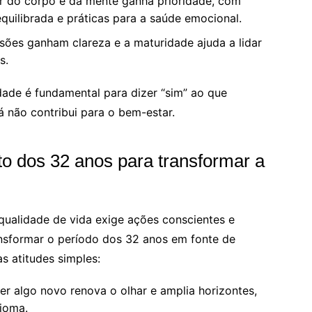
 do corpo e da mente ganha prioridade, com
equilibrada e práticas para a saúde emocional.
sões ganham clareza e a maturidade ajuda a lidar
s.
dade é fundamental para dizer “sim” ao que
á não contribui para o bem-estar.
o dos 32 anos para transformar a
 qualidade de vida exige ações conscientes e
nsformar o período dos 32 anos em fonte de
s atitudes simples:
r algo novo renova o olhar e amplia horizontes,
dioma.