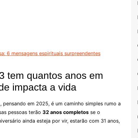
sa: 6 mensagens espirituais surpreendentes
 tem quantos anos em
de impacta a vida
3, pensando em 2025, é um caminho simples rumo a
sas pessoas terão
32 anos completos
se o
iversário ainda esteja por vir, estarão com 31 anos,