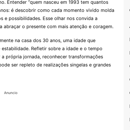
smo. Entender “quem nasceu em 1993 tem quantos
anos: é descobrir como cada momento vivido molda
s e possibilidades. Esse olhar nos convida a
e a abraçar o presente com mais atenção e coragem.
mente na casa dos 30 anos, uma idade que
 estabilidade. Refletir sobre a idade e o tempo
 a própria jornada, reconhecer transformações
pode ser repleto de realizações singelas e grandes
Anuncio