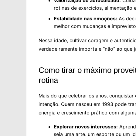
Valorização do autocuidado:
Cuidar
rotinas de exercícios, alimentação 
Estabilidade nas emoções:
As deci
melhor com mudanças e imprevisto
Nessa idade, cultivar coragem e autentici
verdadeiramente importa e “não” ao que j
Como tirar o máximo proveit
rotina
Mais do que celebrar os anos, conquistar
intenção. Quem nasceu em 1993 pode tra
energia e crescimento prático com alguma
Explorar novos interesses:
Aprende
seja uma arte, um esporte ou um i