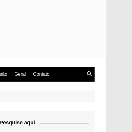
rsão
Geral
Contato
Pesquise aqui