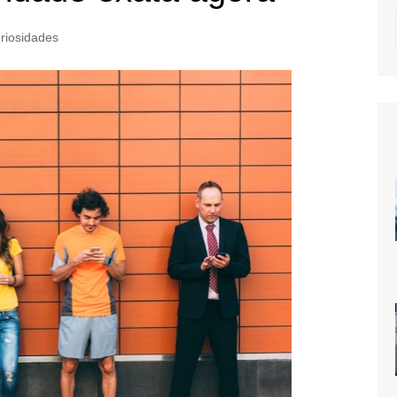
riosidades