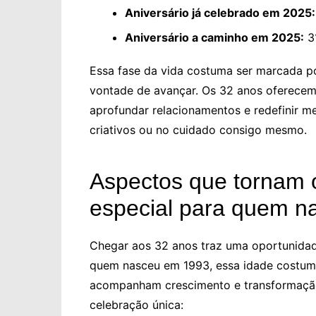
Aniversário já celebrado em 2025:
Aniversário a caminho em 2025:
31
Essa fase da vida costuma ser marcada p
vontade de avançar. Os 32 anos oferecem 
aprofundar relacionamentos e redefinir m
criativos ou no cuidado consigo mesmo.
Aspectos que tornam
especial para quem 
Chegar aos 32 anos traz uma oportunidade 
quem nasceu em 1993, essa idade costuma
acompanham crescimento e transformação
celebração única: