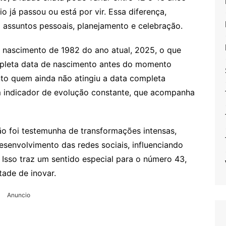
o já passou ou está por vir. Essa diferença,
a assuntos pessoais, planejamento e celebração.
de nascimento de 1982 do ano atual, 2025, o que
mpleta data de nascimento antes do momento
to quem ainda não atingiu a data completa
 indicador de evolução constante, que acompanha
o foi testemunha de transformações intensas,
esenvolvimento das redes sociais, influenciando
. Isso traz um sentido especial para o número 43,
ade de inovar.
Anuncio