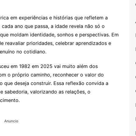
ica em experiências e histórias que refletem a
A cada ano que passa, a idade revela não só o
que moldam identidade, sonhos e perspectivas. Em
reavaliar prioridades, celebrar aprendizados e
enuíno no cotidiano.
sceu em 1982 em 2025 vai muito além dos
om o próprio caminho, reconhecer o valor do
o que deseja construir. Essa reflexão convida a
e sabedoria, valorizando as relações, o
scimento.
Anuncio