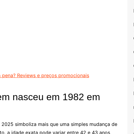
a pena? Reviews e preços promocionais
em nasceu em 1982 em
 2025 simboliza mais que uma simples mudança de
to, a idade exata pode variar entre 42 e 43 anos