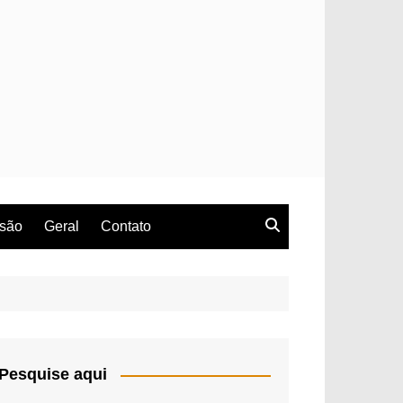
rsão
Geral
Contato
Pesquise aqui