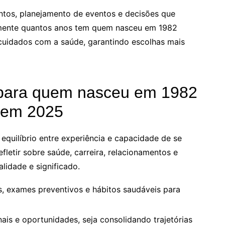
tos, planejamento de eventos e decisões que
mente quantos anos tem quem nasceu em 1982
cuidados com a saúde, garantindo escolhas mais
 para quem nasceu em 1982
a em 2025
equilíbrio entre experiência e capacidade de se
efletir sobre saúde, carreira, relacionamentos e
lidade e significado.
es, exames preventivos e hábitos saudáveis para
nais e oportunidades, seja consolidando trajetórias