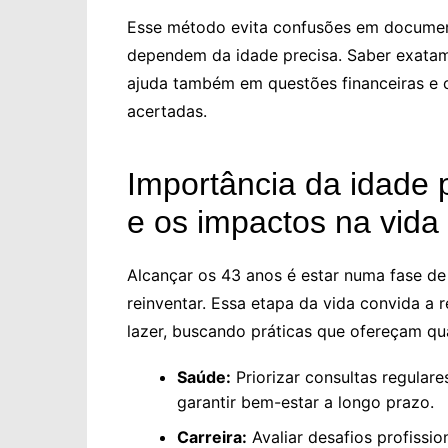
Esse método evita confusões em documen
dependem da idade precisa. Saber exata
ajuda também em questões financeiras e 
acertadas.
Importância da idade
e os impactos na vid
Alcançar os 43 anos é estar numa fase de 
reinventar. Essa etapa da vida convida a r
lazer, buscando práticas que ofereçam qua
Saúde:
Priorizar consultas regular
garantir bem-estar a longo prazo.
Carreira:
Avaliar desafios profissio