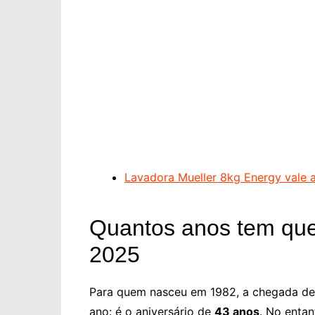
Lavadora Mueller 8kg Energy vale 
Quantos anos tem qu
2025
Para quem nasceu em 1982, a chegada de
ano: é o aniversário de
43 anos
. No entan