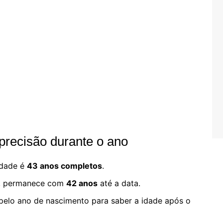
precisão durante o ano
 idade é
43 anos completos
.
, permanece com
42 anos
até a data.
 pelo ano de nascimento para saber a idade após o