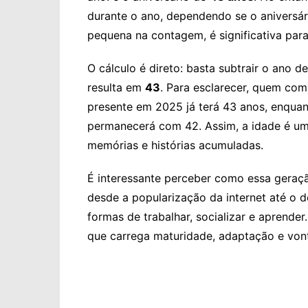
durante o ano, dependendo se o aniversári
pequena na contagem, é significativa par
O cálculo é direto: basta subtrair o ano 
resulta em
43
. Para esclarecer, quem co
presente em 2025 já terá 43 anos, enquan
permanecerá com 42. Assim, a idade é um
memórias e histórias acumuladas.
É interessante perceber como essa geraçã
desde a popularização da internet até o d
formas de trabalhar, socializar e aprender
que carrega maturidade, adaptação e vont