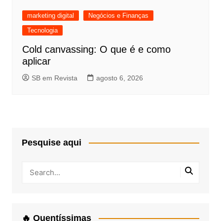
marketing digital
Negócios e Finanças
Tecnologia
Cold canvassing: O que é e como
aplicar
SB em Revista
agosto 6, 2026
Pesquise aqui
🔥 Quentíssimas