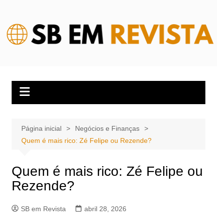
Ir
para
o
conteúdo
Página inicial
Negócios e Finanças
Quem é mais rico: Zé Felipe ou Rezende?
Quem é mais rico: Zé Felipe ou
Rezende?
SB em Revista
abril 28, 2026