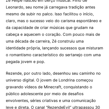
Zé Felipe nasceu em berço musical. Filho de
Leonardo, seu nome já carregava tradição antes
mesmo de subir no palco. Isso facilitou o início,
claro, mas o sucesso veio do carisma espontâneo e
da capacidade de criar músicas que grudam na
cabeça e aquecem o coração. Com pouco mais de
uma década de carreira, Zé construiu uma
identidade própria, lançando sucessos que misturam
o romantismo característico do sertanejo com uma
pegada jovem e pop.
Rezende, por outro lado, desenhou seu caminho no
universo digital. O jovem de Londrina começou
gravando vídeos de Minecraft, conquistando o
público adolescente por meio de desafios
envolventes, séries criativas e uma comunicação
leve e direta. O canal “RezendeEvil” ultrapassou 30