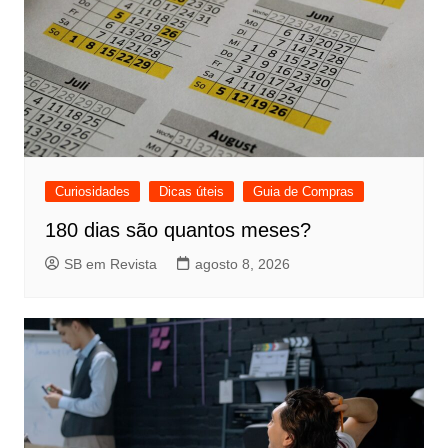
Curiosidades
Dicas úteis
Guia de Compras
180 dias são quantos meses?
SB em Revista
agosto 8, 2026