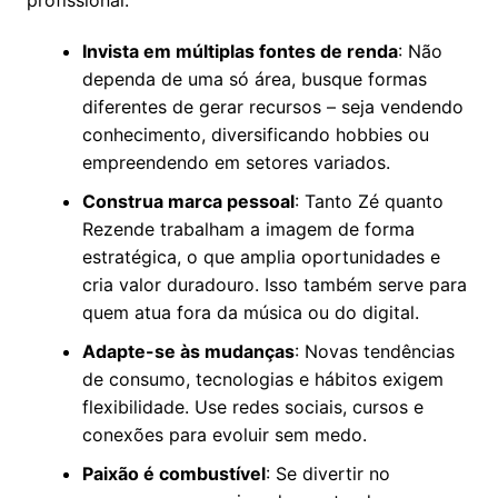
Invista em múltiplas fontes de renda
: Não
dependa de uma só área, busque formas
diferentes de gerar recursos – seja vendendo
conhecimento, diversificando hobbies ou
empreendendo em setores variados.
Construa marca pessoal
: Tanto Zé quanto
Rezende trabalham a imagem de forma
estratégica, o que amplia oportunidades e
cria valor duradouro. Isso também serve para
quem atua fora da música ou do digital.
Adapte-se às mudanças
: Novas tendências
de consumo, tecnologias e hábitos exigem
flexibilidade. Use redes sociais, cursos e
conexões para evoluir sem medo.
Paixão é combustível
: Se divertir no