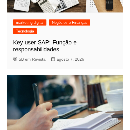
marketing digital
Negócios e Finanças
Tecnologia
Key user SAP: Função e
responsabilidades
SB em Revista
agosto 7, 2026