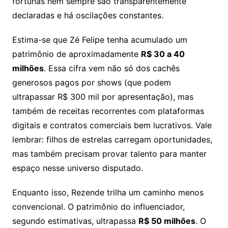
fortunas nem sempre são transparentemente
declaradas e há oscilações constantes.
Estima-se que Zé Felipe tenha acumulado um
patrimônio de aproximadamente
R$ 30 a 40
milhões
. Essa cifra vem não só dos cachês
generosos pagos por shows (que podem
ultrapassar R$ 300 mil por apresentação), mas
também de receitas recorrentes com plataformas
digitais e contratos comerciais bem lucrativos. Vale
lembrar: filhos de estrelas carregam oportunidades,
mas também precisam provar talento para manter
espaço nesse universo disputado.
Enquanto isso, Rezende trilha um caminho menos
convencional. O patrimônio do influenciador,
segundo estimativas, ultrapassa
R$ 50 milhões
. O