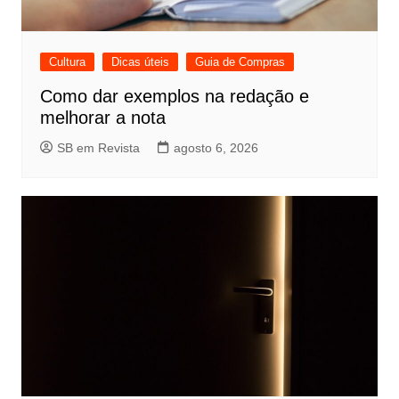
Cultura
Dicas úteis
Guia de Compras
Como dar exemplos na redação e
melhorar a nota
SB em Revista
agosto 6, 2026