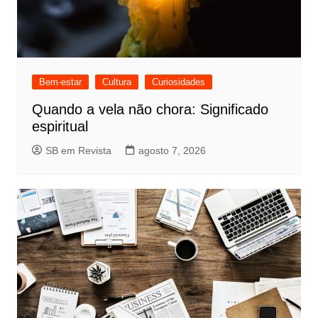
Bem-estar
Cultura
Curiosidades
Quando a vela não chora: Significado
espiritual
SB em Revista
agosto 7, 2026