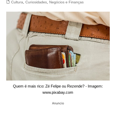
Cultura
,
Curiosidades
,
Negócios e Finanças
Quem é mais rico: Zé Felipe ou Rezende? - Imagem:
www.pixabay.com
Anuncio