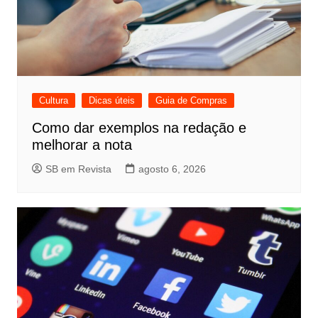
Cultura
Dicas úteis
Guia de Compras
Como dar exemplos na redação e
melhorar a nota
SB em Revista
agosto 6, 2026