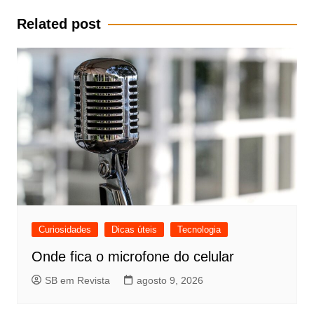
Post
Related post
Curiosidades
Dicas úteis
Tecnologia
Onde fica o microfone do celular
SB em Revista
agosto 9, 2026