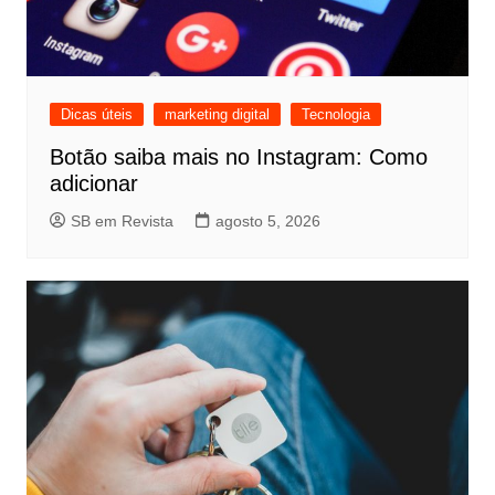
Dicas úteis
marketing digital
Tecnologia
Botão saiba mais no Instagram: Como
adicionar
SB em Revista
agosto 5, 2026