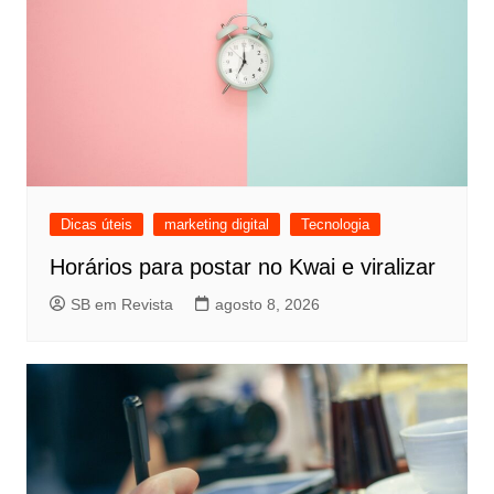
Dicas úteis
marketing digital
Tecnologia
Horários para postar no Kwai e viralizar
SB em Revista
agosto 8, 2026