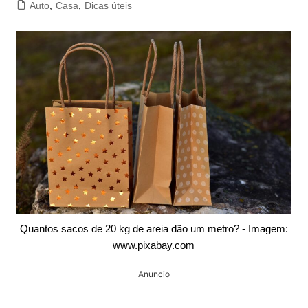
Auto
,
Casa
,
Dicas úteis
Quantos sacos de 20 kg de areia dão um metro? - Imagem:
www.pixabay.com
Anuncio