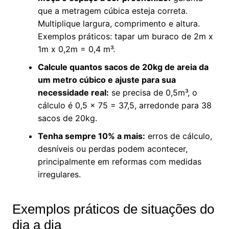
que a metragem cúbica esteja correta.
Multiplique largura, comprimento e altura.
Exemplos práticos: tapar um buraco de 2m x
1m x 0,2m = 0,4 m³.
Calcule quantos sacos de 20kg de areia da
um metro cúbico e ajuste para sua
necessidade real:
se precisa de 0,5m³, o
cálculo é 0,5 x 75 = 37,5, arredonde para 38
sacos de 20kg.
Tenha sempre 10% a mais:
erros de cálculo,
desníveis ou perdas podem acontecer,
principalmente em reformas com medidas
irregulares.
Exemplos práticos de situações do
dia a dia