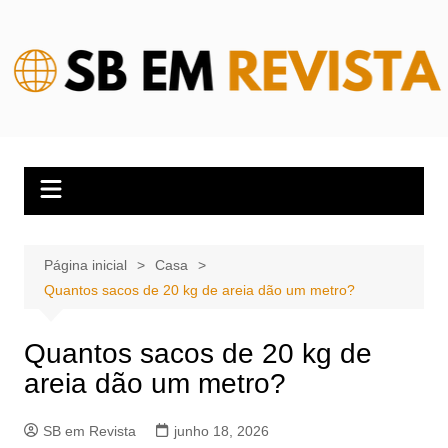
Ir
para
o
conteúdo
Página inicial
Casa
Quantos sacos de 20 kg de areia dão um metro?
Quantos sacos de 20 kg de
areia dão um metro?
SB em Revista
junho 18, 2026