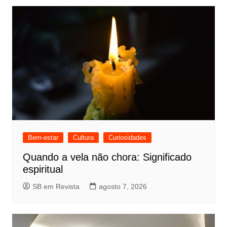
Bem-estar
Cultura
Curiosidades
Quando a vela não chora: Significado
espiritual
SB em Revista
agosto 7, 2026