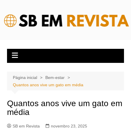
Ir
para
o
conteúdo
Página inicial
Bem-estar
Quantos anos vive um gato em média
Quantos anos vive um gato em
média
SB em Revista
novembro 23, 2025