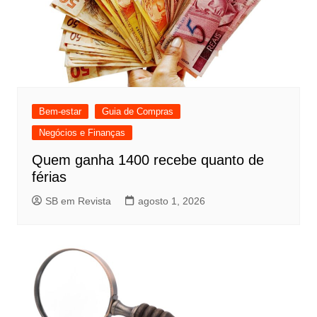
Bem-estar
Guia de Compras
Negócios e Finanças
Quem ganha 1400 recebe quanto de
férias
SB em Revista
agosto 1, 2026