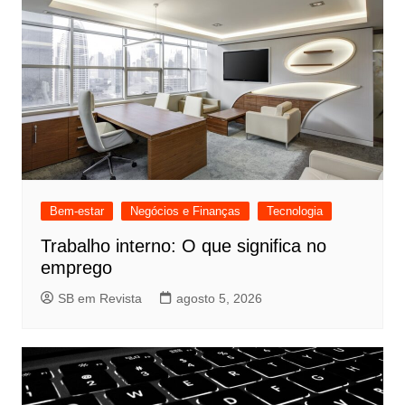
Bem-estar
Negócios e Finanças
Tecnologia
Trabalho interno: O que significa no
emprego
SB em Revista
agosto 5, 2026