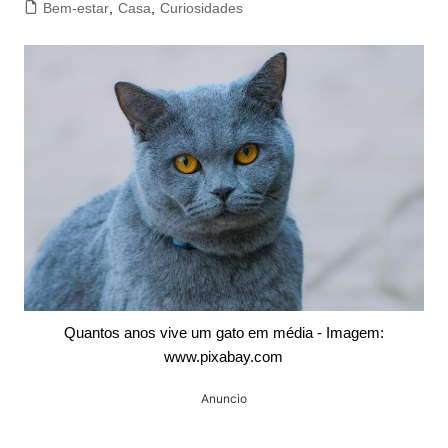
Bem-estar
,
Casa
,
Curiosidades
Quantos anos vive um gato em média - Imagem:
www.pixabay.com
Anuncio