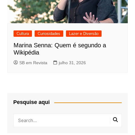
Cultura
Curiosidades
Lazer e Diversão
Marina Senna: Quem é segundo a
Wikipédia
SB em Revista
julho 31, 2026
Pesquise aqui