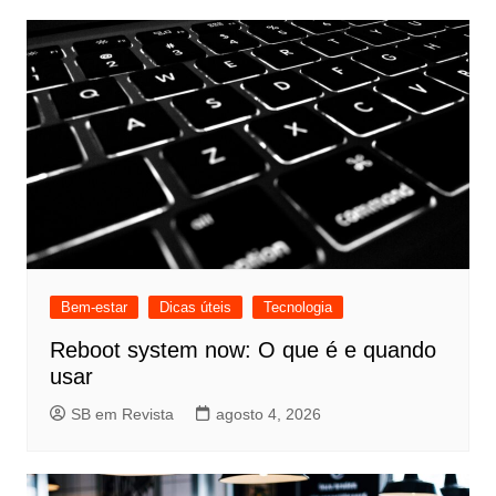
Bem-estar
Dicas úteis
Tecnologia
Reboot system now: O que é e quando
usar
SB em Revista
agosto 4, 2026