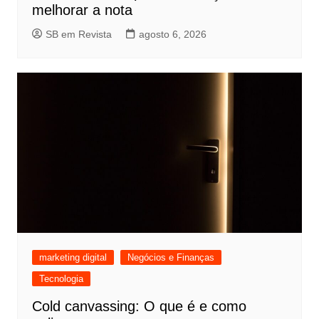
melhorar a nota
SB em Revista
agosto 6, 2026
marketing digital
Negócios e Finanças
Tecnologia
Cold canvassing: O que é e como