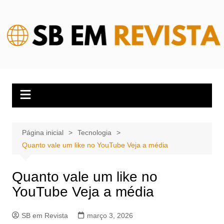
Ir
para
o
conteúdo
Página inicial
Tecnologia
Quanto vale um like no YouTube Veja a média
Quanto vale um like no
YouTube Veja a média
SB em Revista
março 3, 2026