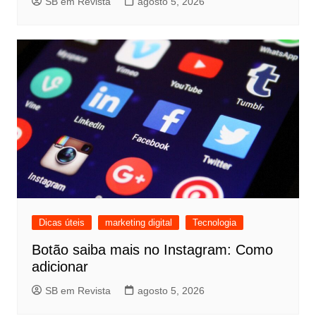
SB em Revista
agosto 5, 2026
Dicas úteis
marketing digital
Tecnologia
Botão saiba mais no Instagram: Como
adicionar
SB em Revista
agosto 5, 2026