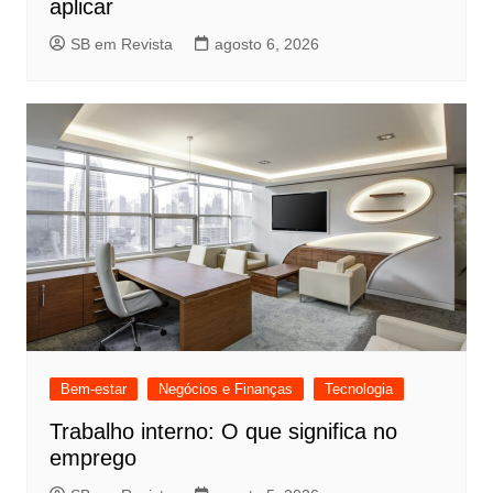
aplicar
SB em Revista
agosto 6, 2026
Bem-estar
Negócios e Finanças
Tecnologia
Trabalho interno: O que significa no
emprego