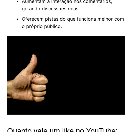
Aumentam a interação nos comentários,
gerando discussões ricas;
Oferecem pistas do que funciona melhor com
o próprio público.
Quanto vale um like no YouTube: