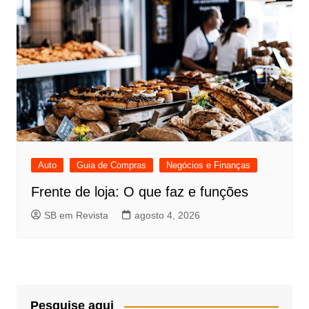
Auto
Guia de Compras
Negócios e Finanças
Frente de loja: O que faz e funções
SB em Revista
agosto 4, 2026
Pesquise aqui