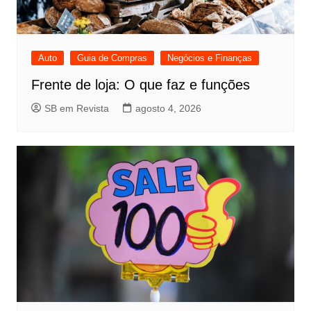
Auto
Guia de Compras
Negócios e Finanças
Frente de loja: O que faz e funções
SB em Revista
agosto 4, 2026