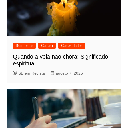
Bem-estar
Cultura
Curiosidades
Quando a vela não chora: Significado
espiritual
SB em Revista
agosto 7, 2026