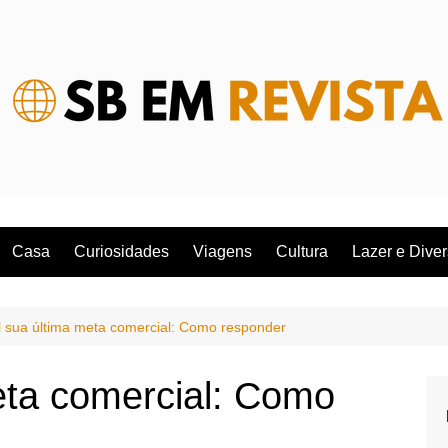
Casa
Curiosidades
Viagens
Cultura
Lazer e Dive
 sua última meta comercial: Como responder
eta comercial: Como