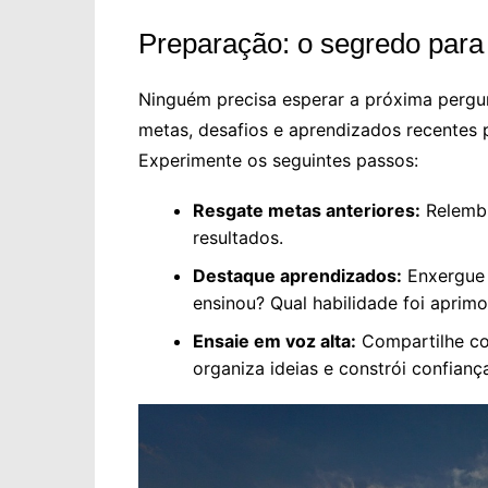
Preparação: o segredo par
Ninguém precisa esperar a próxima pergun
metas, desafios e aprendizados recentes p
Experimente os seguintes passos:
Resgate metas anteriores:
Relembr
resultados.
Destaque aprendizados:
Enxergue 
ensinou? Qual habilidade foi aprim
Ensaie em voz alta:
Compartilhe co
organiza ideias e constrói confianç