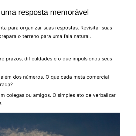
a uma resposta memorável
ta para organizar suas respostas. Revisitar suas
repara o terreno para uma fala natural.
e prazos, dificuldades e o que impulsionou seus
além dos números. O que cada meta comercial
orada?
m colegas ou amigos. O simples ato de verbalizar
a.