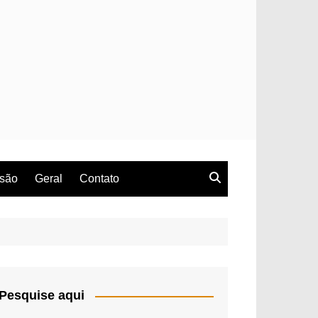
rsão
Geral
Contato
Pesquise aqui