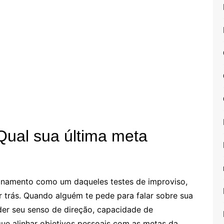
Qual sua última meta
ionamento como um daqueles testes de improviso,
 trás. Quando alguém te pede para falar sobre sua
nder seu senso de direção, capacidade de
gue alinhar objetivos pessoais com as metas da