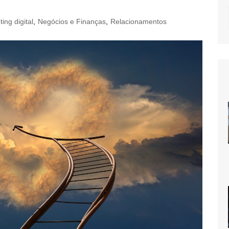
ing digital
,
Negócios e Finanças
,
Relacionamentos