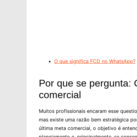
O que significa FCD no WhatsApp?
Por que se pergunta: 
comercial
Muitos profissionais encaram esse quest
mas existe uma razão bem estratégica por
última meta comercial, o objetivo é ente
planejamento e, principalmente, se conse