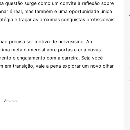
sa questão surge como um convite à reflexão sobre
sionar é real, mas também é uma oportunidade única
atégia e traçar as próximas conquistas profissionais
não precisa ser motivo de nervosismo. Ao
ltima meta comercial abre portas e cria novas
ento e engajamento com a carreira. Seja você
 em transição, vale a pena explorar um novo olhar
Anuncio