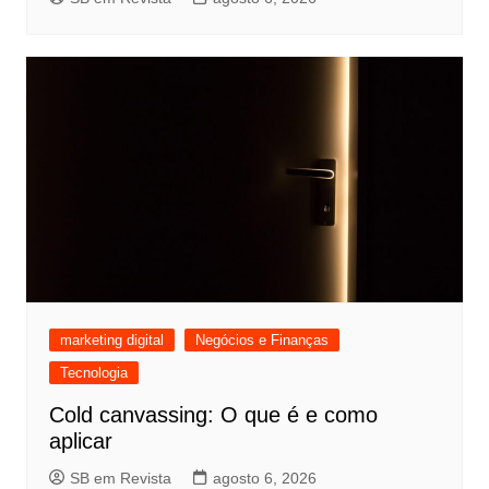
marketing digital
Negócios e Finanças
Tecnologia
Cold canvassing: O que é e como
aplicar
SB em Revista
agosto 6, 2026