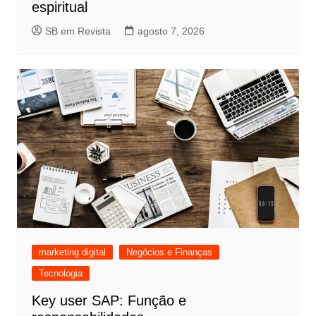
espiritual
SB em Revista
agosto 7, 2026
marketing digital
Negócios e Finanças
Tecnologia
Key user SAP: Função e