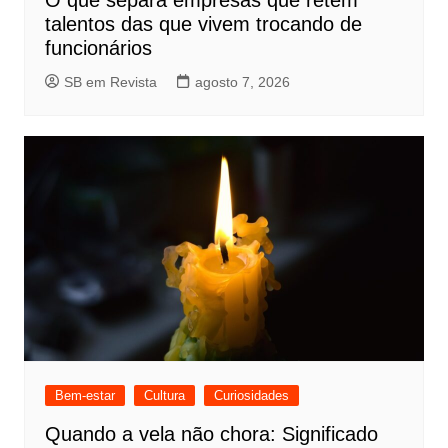
O que separa empresas que retêm
talentos das que vivem trocando de
funcionários
SB em Revista
agosto 7, 2026
Bem-estar
Cultura
Curiosidades
Quando a vela não chora: Significado