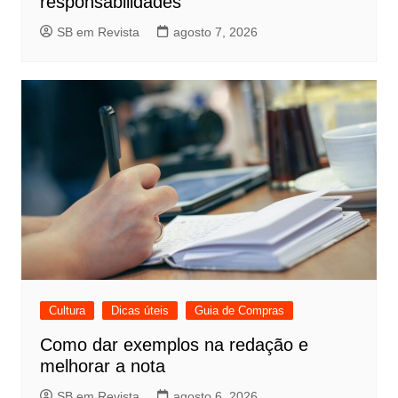
responsabilidades
SB em Revista
agosto 7, 2026
Cultura
Dicas úteis
Guia de Compras
Como dar exemplos na redação e
melhorar a nota
SB em Revista
agosto 6, 2026