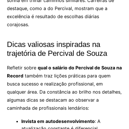
sonha em trilhar caminhos similares. Carreiras de
destaque, como a do Percival, mostram que a
excelência é resultado de escolhas diárias
corajosas.
Dicas valiosas inspiradas na
trajetória de Percival de Souza
Refletir sobre
qual o salário do Percival de Souza na
Record
também traz lições práticas para quem
busca sucesso e realização profissional, em
qualquer área. Da constância ao brilho nos detalhes,
algumas dicas se destacam ao observar a
caminhada de profissionais lendários:
Invista em autodesenvolvimento
: A
atualização constante é diferencial