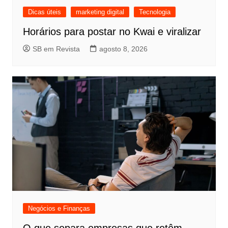
Dicas úteis
marketing digital
Tecnologia
Horários para postar no Kwai e viralizar
SB em Revista
agosto 8, 2026
Negócios e Finanças