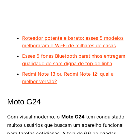
Roteador potente e barato: esses 5 modelos
melhoraram o Wi-Fi de milhares de casas
Esses 5 fones Bluetooth baratinhos entregam
qualidade de som digna de top de linha
Redmi Note 13 ou Redmi Note 12: qual a
melhor versão?
Moto G24
Com visual moderno, o
Moto G24
tem conquistado
muitos usuários que buscam um aparelho funcional
para tarefas cotidianas. A tela de 6,6 polegadas