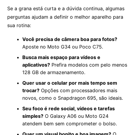
Se a grana está curta e a dúvida continua, algumas
perguntas ajudam a definir o melhor aparelho para
sua rotina:
Você precisa de câmera boa para fotos?
Aposte no Moto G34 ou Poco C75.
Busca mais espaço para vídeos e
aplicativos?
Prefira modelos com pelo menos
128 GB de armazenamento.
Quer usar o celular por mais tempo sem
trocar?
Opções com processadores mais
novos, como o Snapdragon 695, são ideais.
Seu foco é rede social, vídeos e tarefas
simples?
O Galaxy A06 ou Moto G24
atendem bem sem comprometer o bolso.
Quer um visual bonito e boa imagem?
O