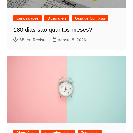
Curiosidades
Dicas úteis
Guia de Compras
180 dias são quantos meses?
SB em Revista
agosto 8, 2026
Dicas úteis
marketing digital
Tecnologia