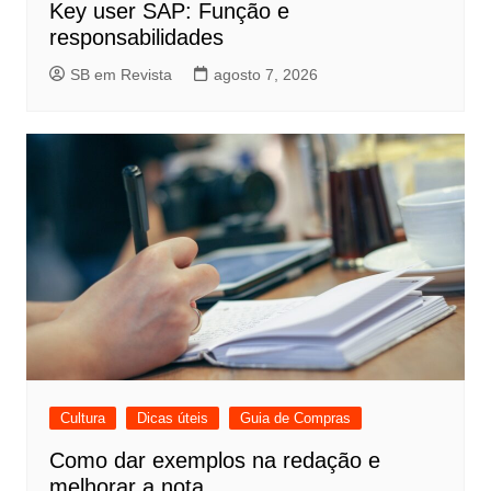
Key user SAP: Função e
responsabilidades
SB em Revista
agosto 7, 2026
Cultura
Dicas úteis
Guia de Compras
Como dar exemplos na redação e
melhorar a nota