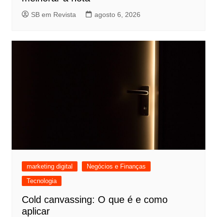
SB em Revista
agosto 6, 2026
marketing digital
Negócios e Finanças
Tecnologia
Cold canvassing: O que é e como
aplicar