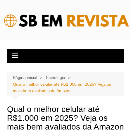
Ir
para
o
conteúdo
Página inicial
Tecnologia
Qual o melhor celular até R$1.000 em 2025? Veja os
mais bem avaliados da Amazon
Qual o melhor celular até
R$1.000 em 2025? Veja os
mais bem avaliados da Amazon