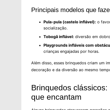
Principais modelos que faz
Pula-pula (castelo inflável):
o favor
socialização.
Tobogã inflável:
diversão em dobro
Playgrounds infláveis com obstácu
crianças engajadas por horas.
Além disso, esses brinquedos criam um im
decoração e da diversão ao mesmo temp
Brinquedos clássicos: 
que encantam