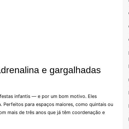
adrenalina e gargalhadas
 festas infantis — e por um bom motivo. Eles
 Perfeitos para espaços maiores, como quintais ou
 com mais de três anos que já têm coordenação e