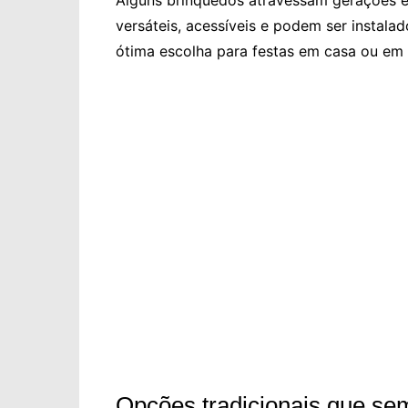
Alguns brinquedos atravessam gerações e
versáteis, acessíveis e podem ser instal
ótima escolha para festas em casa ou em
Opções tradicionais que s