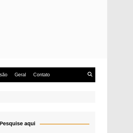
rsão
Geral
Contato
Pesquise aqui