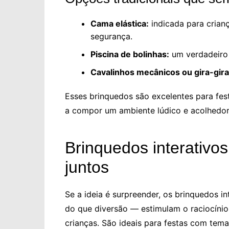
Cama elástica:
indicada para crian
segurança.
Piscina de bolinhas:
um verdadeiro 
Cavalinhos mecânicos ou gira-gira
Esses brinquedos são excelentes para fe
a compor um ambiente lúdico e acolhedor
Brinquedos interativos
juntos
Se a ideia é surpreender, os brinquedos i
do que diversão — estimulam o raciocíni
crianças. São ideais para festas com tema 