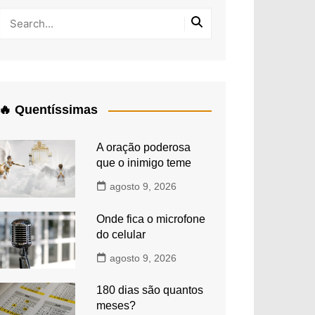
🔥 Quentíssimas
A oração poderosa
que o inimigo teme
agosto 9, 2026
Onde fica o microfone
do celular
agosto 9, 2026
180 dias são quantos
meses?