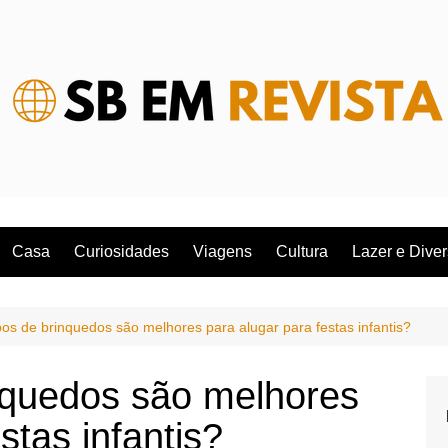
Casa
Curiosidades
Viagens
Cultura
Lazer e Dive
pos de brinquedos são melhores para alugar para festas infantis?
inquedos são melhores
stas infantis?