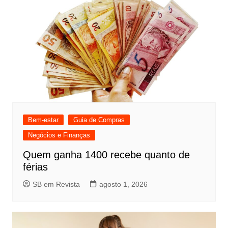
Bem-estar
Guia de Compras
Negócios e Finanças
Quem ganha 1400 recebe quanto de
férias
SB em Revista
agosto 1, 2026