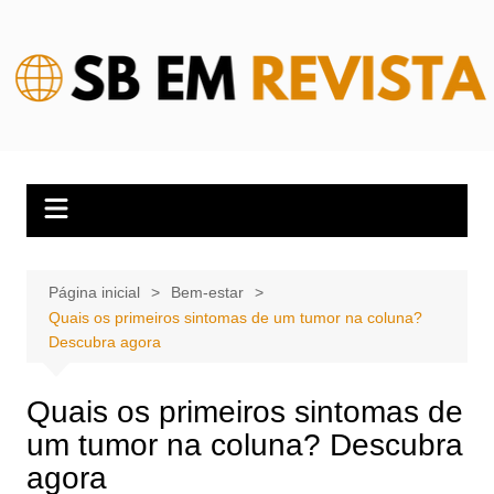
Ir
para
o
conteúdo
Página inicial
Bem-estar
Quais os primeiros sintomas de um tumor na coluna?
Descubra agora
Quais os primeiros sintomas de
um tumor na coluna? Descubra
agora