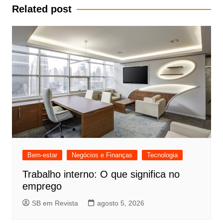
Post
Related post
Bem-estar
Negócios e Finanças
Tecnologia
Trabalho interno: O que significa no
emprego
SB em Revista
agosto 5, 2026