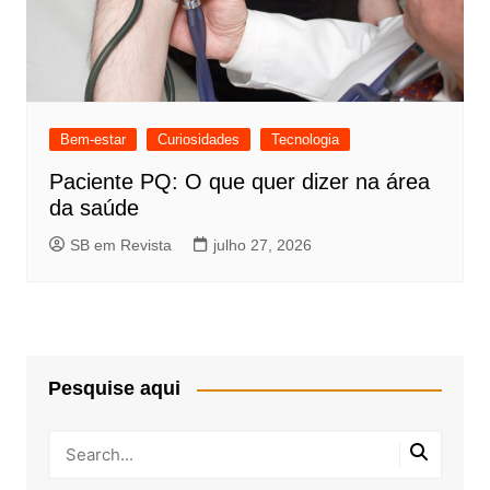
Bem-estar
Curiosidades
Tecnologia
Paciente PQ: O que quer dizer na área
da saúde
SB em Revista
julho 27, 2026
Pesquise aqui