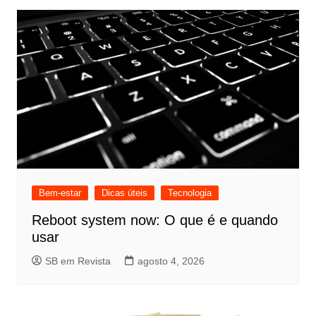
Bem-estar
Dicas úteis
Tecnologia
Reboot system now: O que é e quando
usar
SB em Revista
agosto 4, 2026