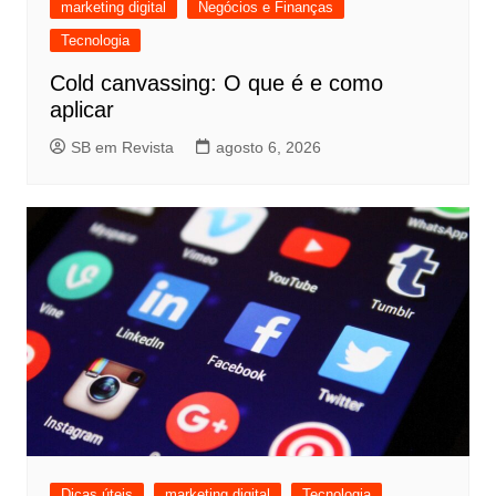
marketing digital
Negócios e Finanças
Tecnologia
Cold canvassing: O que é e como
aplicar
SB em Revista
agosto 6, 2026
Dicas úteis
marketing digital
Tecnologia