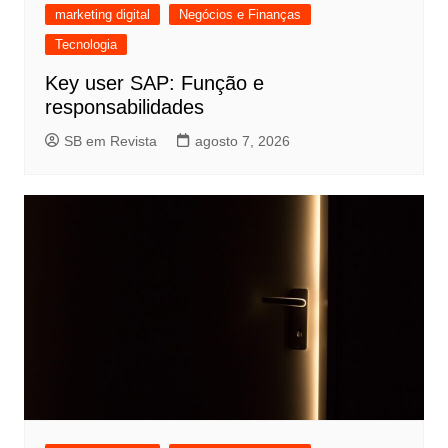
marketing digital
Negócios e Finanças
Tecnologia
Key user SAP: Função e
responsabilidades
SB em Revista
agosto 7, 2026