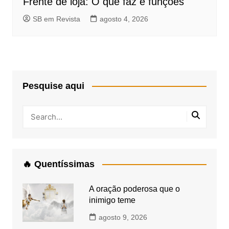
Frente de loja: O que faz e funções
SB em Revista
agosto 4, 2026
Pesquise aqui
🔥 Quentíssimas
A oração poderosa que o
inimigo teme
agosto 9, 2026