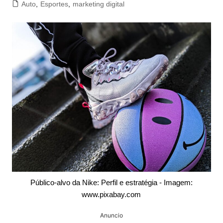
Auto
,
Esportes
,
marketing digital
Público-alvo da Nike: Perfil e estratégia - Imagem:
www.pixabay.com
Anuncio