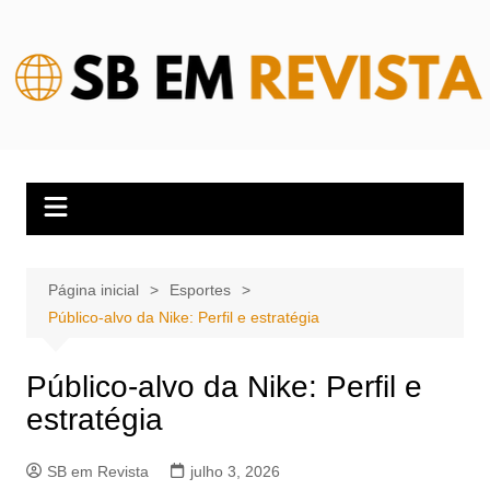
Ir
para
o
conteúdo
Página inicial
Esportes
Público-alvo da Nike: Perfil e estratégia
Público-alvo da Nike: Perfil e
estratégia
SB em Revista
julho 3, 2026