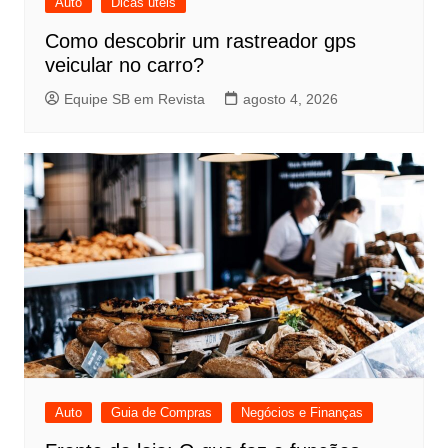
Auto
Dicas úteis
Como descobrir um rastreador gps
veicular no carro?
Equipe SB em Revista
agosto 4, 2026
Auto
Guia de Compras
Negócios e Finanças