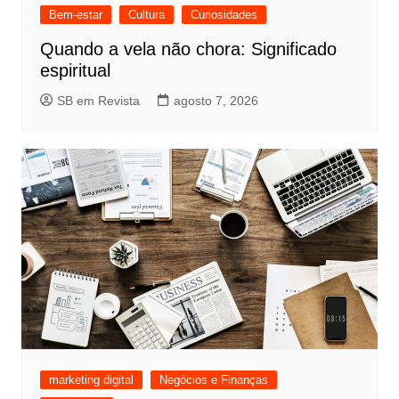
Bem-estar
Cultura
Curiosidades
Quando a vela não chora: Significado
espiritual
SB em Revista
agosto 7, 2026
marketing digital
Negócios e Finanças