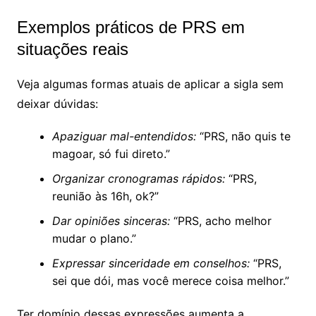
Exemplos práticos de PRS em
situações reais
Veja algumas formas atuais de aplicar a sigla sem
deixar dúvidas:
Apaziguar mal-entendidos:
“PRS, não quis te
magoar, só fui direto.”
Organizar cronogramas rápidos:
“PRS,
reunião às 16h, ok?”
Dar opiniões sinceras:
“PRS, acho melhor
mudar o plano.”
Expressar sinceridade em conselhos:
“PRS,
sei que dói, mas você merece coisa melhor.”
Ter domínio dessas expressões aumenta a