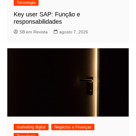
Tecnologia
Key user SAP: Função e
responsabilidades
SB em Revista
agosto 7, 2026
marketing digital
Negócios e Finanças