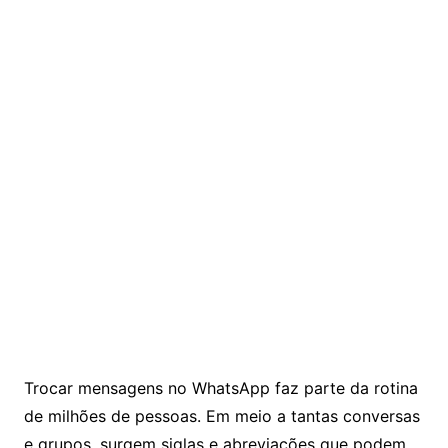
Trocar mensagens no WhatsApp faz parte da rotina
de milhões de pessoas. Em meio a tantas conversas
e grupos, surgem siglas e abreviações que podem