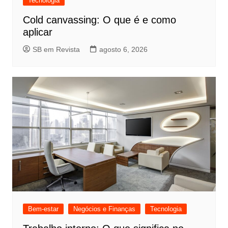
Tecnologia
Cold canvassing: O que é e como
aplicar
SB em Revista
agosto 6, 2026
Bem-estar
Negócios e Finanças
Tecnologia