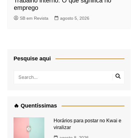
Trabalho interno: O que significa no
emprego
SB em Revista
agosto 5, 2026
Pesquise aqui
🔥 Quentíssimas
Horários para postar no Kwai e
viralizar
agosto 8, 2026