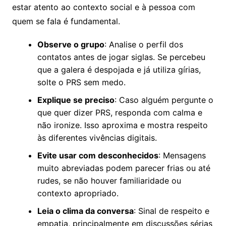
estar atento ao contexto social e à pessoa com
quem se fala é fundamental.
Observe o grupo
: Analise o perfil dos
contatos antes de jogar siglas. Se percebeu
que a galera é despojada e já utiliza gírias,
solte o PRS sem medo.
Explique se preciso
: Caso alguém pergunte o
que quer dizer PRS, responda com calma e
não ironize. Isso aproxima e mostra respeito
às diferentes vivências digitais.
Evite usar com desconhecidos
: Mensagens
muito abreviadas podem parecer frias ou até
rudes, se não houver familiaridade ou
contexto apropriado.
Leia o clima da conversa
: Sinal de respeito e
empatia, principalmente em discussões sérias