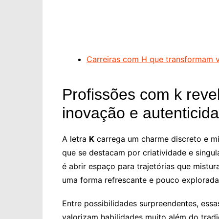
Carreiras com H que transformam 
Profissões com k reve
inovação e autenticid
A letra
K
carrega um charme discreto e mi
que se destacam por criatividade e singul
é abrir espaço para trajetórias que mistu
uma forma refrescante e pouco explorada
Entre possibilidades surpreendentes, essa
valorizam habilidades muito além do trad