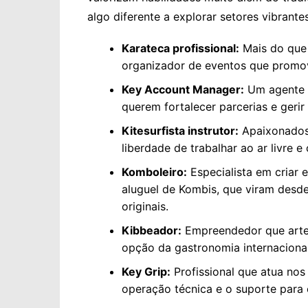
algo diferente a explorar setores vibrant
Karateca profissional:
Mais do que 
organizador de eventos que promov
Key Account Manager:
Um agente e
querem fortalecer parcerias e gerir 
Kitesurfista instrutor:
Apaixonados 
liberdade de trabalhar ao ar livre 
Komboleiro:
Especialista em criar 
aluguel de Kombis, que viram desde 
originais.
Kibbeador:
Empreendedor que artesa
opção da gastronomia internaciona
Key Grip:
Profissional que atua nos
operação técnica e o suporte para