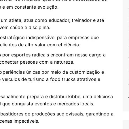
es e em constante evolução.
um atleta, atua como educador, treinador e até
em saúde e disciplina.
stratégico indispensável para empresas que
clientes de alto valor com eficiência.
por esportes radicais encontram nesse cargo a
e conectar pessoas com a natureza.
experiências únicas por meio da customização e
veículos de turismo a food trucks atrativos e
nalmente prepara e distribui kibbe, uma deliciosa
l que conquista eventos e mercados locais.
 bastidores de produções audiovisuais, garantindo a
 cenas impecáveis.