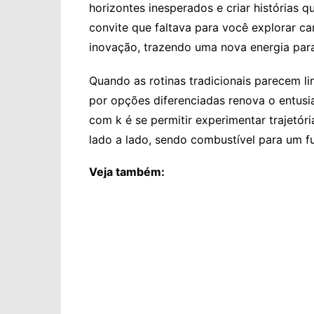
horizontes inesperados e criar histórias
convite que faltava para você explorar ca
inovação, trazendo uma nova energia para 
Quando as rotinas tradicionais parecem li
por opções diferenciadas renova o entusi
com k é se permitir experimentar trajetór
lado a lado, sendo combustível para um fut
Veja também: