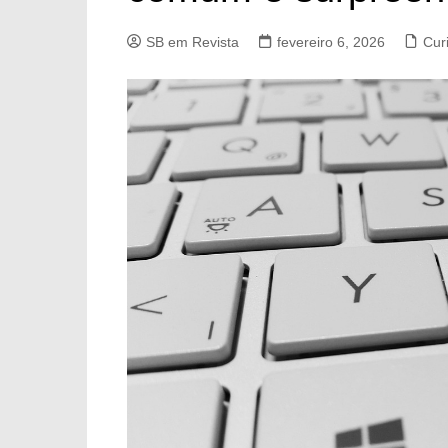
SB em Revista
fevereiro 6, 2026
Cur