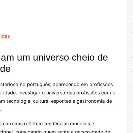
vidas
lam um universo cheio de
ade
sterioso no português, aparecendo em profissões
aridade. Investigar o universo das profissões com k
ram tecnologia, cultura, esportes e gastronomia de
.
s carreiras refletem tendências mundiais e
icional, convidando quem sente a necessidade de