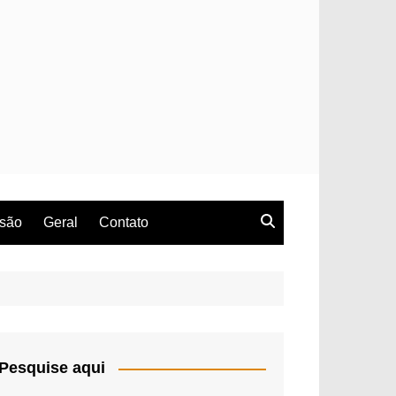
rsão
Geral
Contato
Pesquise aqui