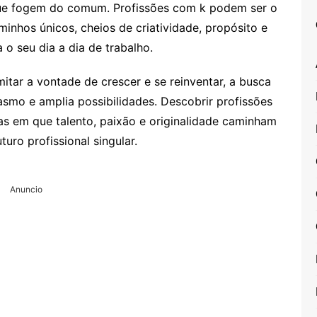
 que fogem do comum. Profissões com k podem ser o
minhos únicos, cheios de criatividade, propósito e
o seu dia a dia de trabalho.
mitar a vontade de crescer e se reinventar, a busca
asmo e amplia possibilidades. Descobrir profissões
ias em que talento, paixão e originalidade caminham
uro profissional singular.
Anuncio