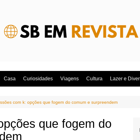
Casa
Curiosidades
Viagens
Cultura
Lazer e Dive
issões com k: opções que fogem do comum e surpreendem
 opções que fogem do
ndem