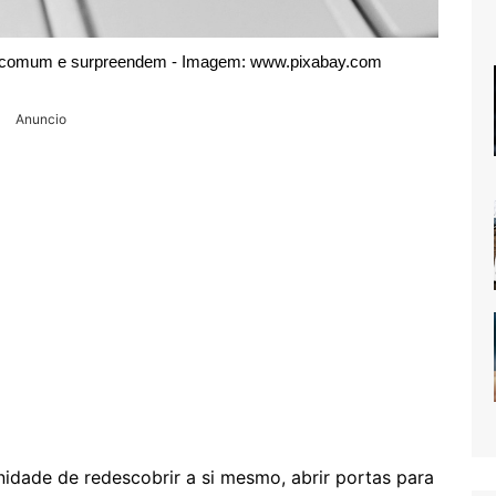
o comum e surpreendem - Imagem: www.pixabay.com
Anuncio
idade de redescobrir a si mesmo, abrir portas para