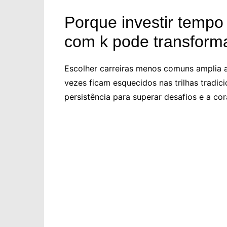
Porque investir tempo
com k pode transformar
Escolher carreiras menos comuns amplia 
vezes ficam esquecidos nas trilhas tradic
persistência para superar desafios e a c