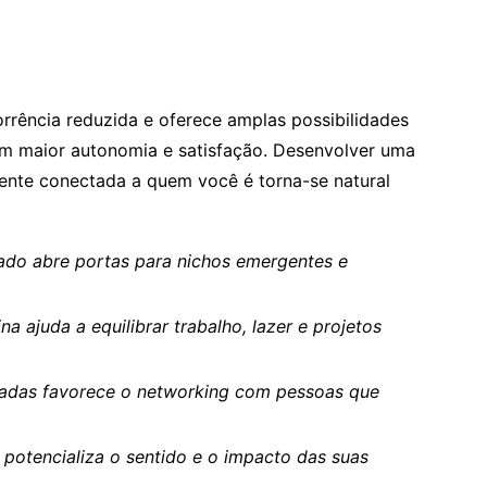
rência reduzida e oferece amplas possibilidades
om maior autonomia e satisfação. Desenvolver uma
mente conectada a quem você é torna-se natural
iado abre portas para nichos emergentes e
na ajuda a equilibrar trabalho, lazer e projetos
nadas favorece o networking com pessoas que
 potencializa o sentido e o impacto das suas