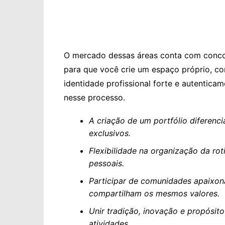
O mercado dessas áreas conta com concor
para que você crie um espaço próprio, c
identidade profissional forte e autentica
nesse processo.
A criação de um portfólio diferenc
exclusivos.
Flexibilidade na organização da roti
pessoais.
Participar de comunidades apaixo
compartilham os mesmos valores.
Unir tradição, inovação e propósito
atividades.