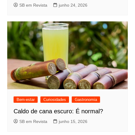
SB em Revista
junho 24, 2026
Bem-estar
Curiosidades
Gastronomia
Caldo de cana escuro: É normal?
SB em Revista
junho 15, 2026