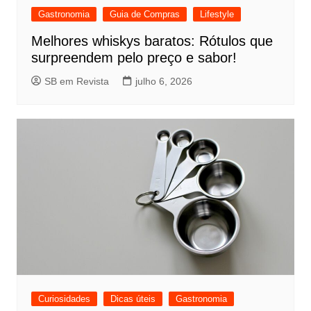
Gastronomia
Guia de Compras
Lifestyle
Melhores whiskys baratos: Rótulos que
surpreendem pelo preço e sabor!
SB em Revista
julho 6, 2026
Curiosidades
Dicas úteis
Gastronomia