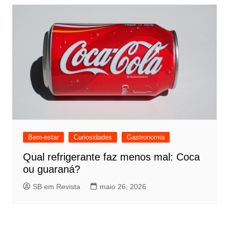
Bem-estar
Curiosidades
Gastronomia
Qual refrigerante faz menos mal: Coca
ou guaraná?
SB em Revista
maio 26, 2026