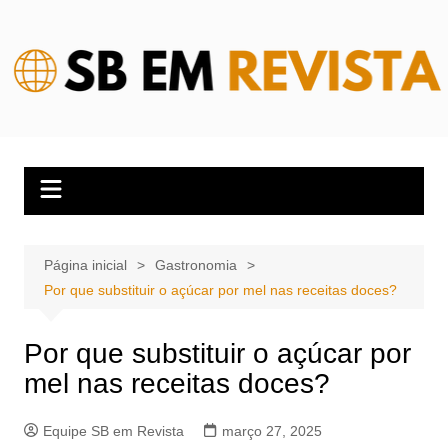
Ir
para
o
conteúdo
Página inicial
Gastronomia
Por que substituir o açúcar por mel nas receitas doces?
Por que substituir o açúcar por
mel nas receitas doces?
Equipe SB em Revista
março 27, 2025