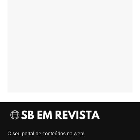
O seu portal de conteúdos na web!