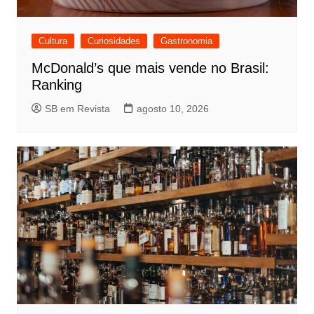
Cultura
Curiosidades
Gastronomia
McDonald’s que mais vende no Brasil:
Ranking
SB em Revista
agosto 10, 2026