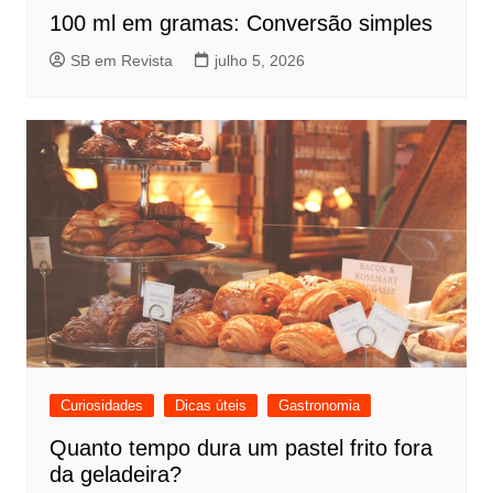
100 ml em gramas: Conversão simples
SB em Revista
julho 5, 2026
Curiosidades
Dicas úteis
Gastronomia
Quanto tempo dura um pastel frito fora
da geladeira?