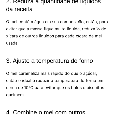
2. Reduza a quantidade de líquidos
da receita
O mel contém água em sua composição, então, para
evitar que a massa fique muito líquida, reduza ¼ de
xícara de outros líquidos para cada xícara de mel
usada.
3. Ajuste a temperatura do forno
O mel carameliza mais rápido do que o açúcar,
então o ideal é reduzir a temperatura do forno em
cerca de 10°C para evitar que os bolos e biscoitos
queimem.
4. Combine o mel com outros