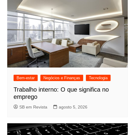
Bem-estar
Negócios e Finanças
Tecnologia
Trabalho interno: O que significa no
emprego
SB em Revista
agosto 5, 2026