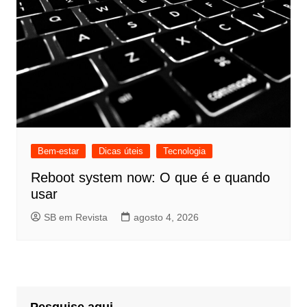
Bem-estar
Dicas úteis
Tecnologia
Reboot system now: O que é e quando
usar
SB em Revista
agosto 4, 2026