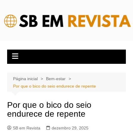
Ir
para
o
conteúdo
Página inicial
Bem-estar
Por que o bico do seio endurece de repente
Por que o bico do seio
endurece de repente
SB em Revista
dezembro 29, 2025