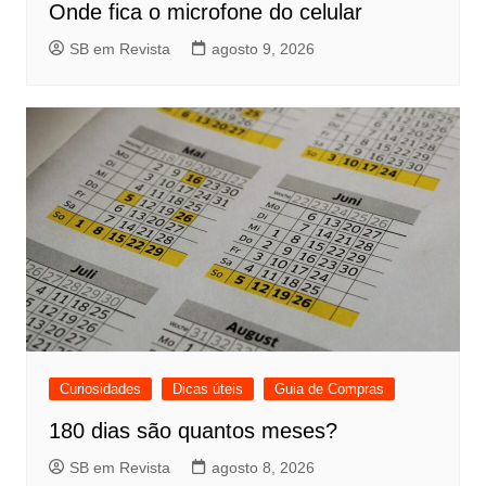
Onde fica o microfone do celular
SB em Revista
agosto 9, 2026
Curiosidades
Dicas úteis
Guia de Compras
180 dias são quantos meses?
SB em Revista
agosto 8, 2026