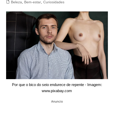
Beleza
,
Bem-estar
,
Curiosidades
Por que o bico do seio endurece de repente - Imagem:
www.pixabay.com
Anuncio