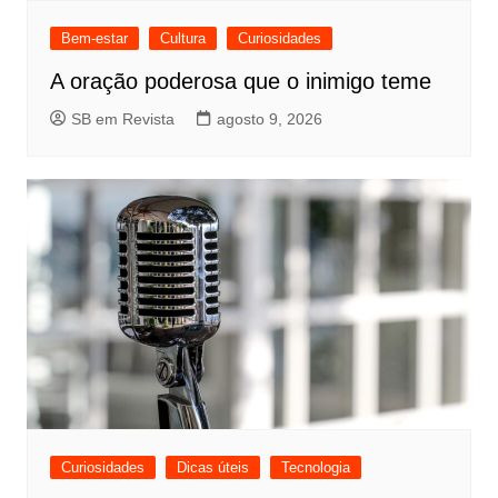
Bem-estar
Cultura
Curiosidades
A oração poderosa que o inimigo teme
SB em Revista
agosto 9, 2026
Curiosidades
Dicas úteis
Tecnologia