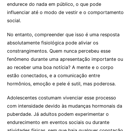
endurece do nada em público, o que pode
influenciar até o modo de vestir e o comportamento
social.
No entanto, compreender que isso é uma resposta
absolutamente fisiológica pode aliviar os
constrangimentos. Quem nunca percebeu esse
fenômeno durante uma apresentação importante ou
ao receber uma boa notícia? A mente e o corpo
estão conectados, e a comunicação entre
hormônios, emoção e pele é sutil, mas poderosa.
Adolescentes costumam vivenciar esse processo
com intensidade devido às mudanças hormonais da
puberdade. Já adultos podem experimentar o
endurecimento em eventos sociais ou durante
atividades físicas, sem que haja qualquer conotação