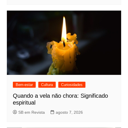
Bem-estar
Cultura
Curiosidades
Quando a vela não chora: Significado
espiritual
SB em Revista
agosto 7, 2026