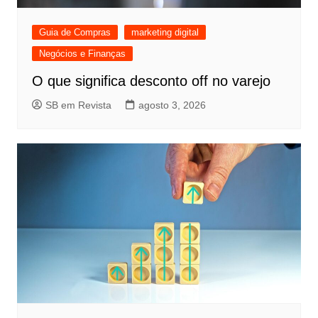
Guia de Compras
marketing digital
Negócios e Finanças
O que significa desconto off no varejo
SB em Revista
agosto 3, 2026