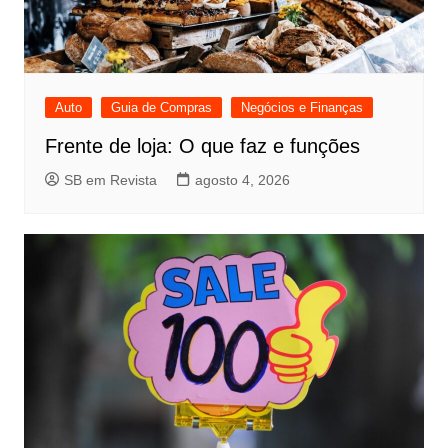
Auto
Guia de Compras
Negócios e Finanças
Frente de loja: O que faz e funções
SB em Revista
agosto 4, 2026