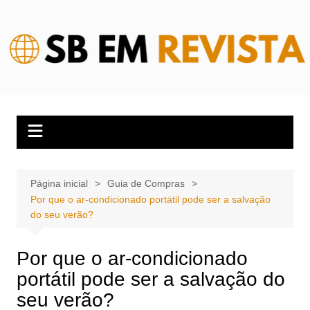
Ir
para
o
conteúdo
Página inicial
Guia de Compras
Por que o ar-condicionado portátil pode ser a salvação
do seu verão?
Por que o ar-condicionado
portátil pode ser a salvação do
seu verão?