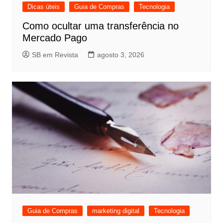
Dicas úteis
Guia de Compras
Tecnologia
Como ocultar uma transferência no
Mercado Pago
SB em Revista
agosto 3, 2026
Guia de Compras
marketing digital
Tecnologia