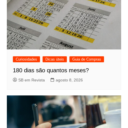
Curiosidades
Dicas úteis
Guia de Compras
180 dias são quantos meses?
SB em Revista
agosto 8, 2026