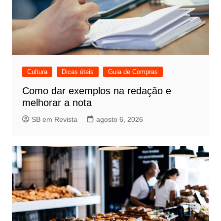
Cultura
Dicas úteis
Guia de Compras
Como dar exemplos na redação e
melhorar a nota
SB em Revista
agosto 6, 2026